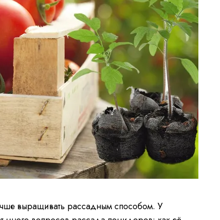
учше выращивать рассадным способом. У