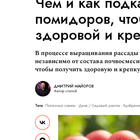
Чем и как подк
помидоров, чт
здоровой и кр
В процессе выращивания рассады 
независимо от состава почвосмеси.
чтобы получить здоровую и крепку
ДМИТРИЙ МАЙОРОВ
Автор статей
Теги:
Полезные советы
Дача / Cадовый участок
Удобрени