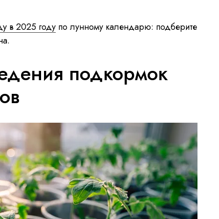
ду в 2025 году
по лунному календарю: подберите
на.
едения подкормок
ов