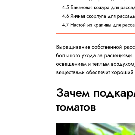
4.5 Банановая кожура для расса
4.6 Яичная скорлупа для рассады
4.7 Настой из крапивы для рас
Выращивание собственной расса
большого ухода за растениями
освещением и теплым воздухом,
веществами обеспечит хороший
Зачем подкар
томатов