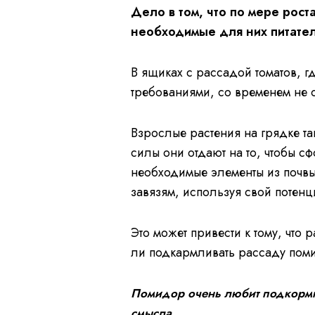
Дело в том, что по мере рост
необходимые для них питате
В ящиках с рассадой томатов, г
требованиями, со временем не 
Взрослые растения на грядке та
силы они отдают на то, чтобы с
необходимые элементы из почвы,
завязям, используя свой потенц
Это может привести к тому, что 
ли подкармливать рассаду поми
Помидор очень любит подкормки
смысла.