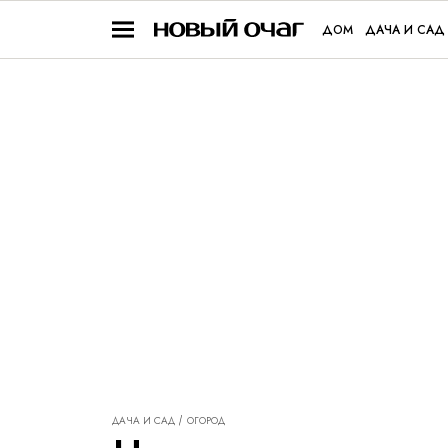
ДОМ
ДАЧА И САД
ДАЧА И САД
ОГОРОД