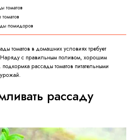
ды томатов
 томатов
сады помидоров
ды томатов в домашних условиях требует
. Наряду с правильным поливом, хорошим
 подкормка рассады томатов питательными
 урожай.
мливать рассаду