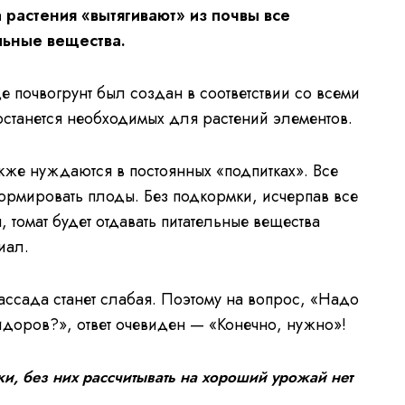
а растения «вытягивают» из почвы все
льные вещества.
де почвогрунт был создан в соответствии со всеми
останется необходимых для растений элементов.
кже нуждаются в постоянных «подпитках». Все
формировать плоды. Без подкормки, исчерпав все
 томат будет отдавать питательные вещества
иал.
рассада станет слабая. Поэтому на вопрос, «Надо
доров?», ответ очевиден — «Конечно, нужно»!
, без них рассчитывать на хороший урожай нет