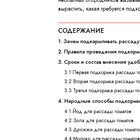
неопытных огородников вызывае
вырастить, какая требуется под
СОДЕРЖАНИЕ
1. Зачем подкармливать рассаду
2. Правила проведения подкорм
3. Сроки и состав внесения удо
3.1 Первая подкормка рассады т
3.2 Вторая подкормка рассады т
3.3 Третья подкормка рассады то
4. Народные способы подкормк
4.1 Йод для рассады томатов
4.2 Зола для рассады томатов
4.3 Дрожжи для рассады томато
4.4 Молоко для рассады томатов