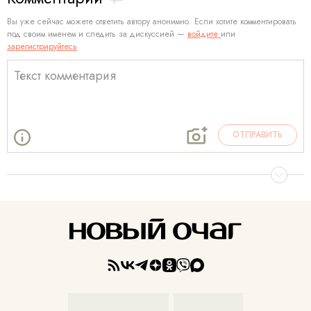
Вы уже сейчас можете ответить автору анонимно. Если хотите комментировать
под своим именем и следить за дискуссией —
войдите
или
зарегистрируйтесь
ОТПРАВИТЬ