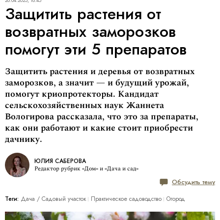
26.04.2025, 18:45
Защитить растения от
возвратных заморозков
помогут эти 5 препаратов
Защитить растения и деревья от возвратных
заморозков, а значит — и будущий урожай,
помогут криопротекторы. Кандидат
сельскохозяйственных наук Жаннета
Вологирова рассказала, что это за препараты,
как они работают и какие стоит приобрести
дачнику.
ЮЛИЯ САБЕРОВА
Редактор рубрик «Дом» и «Дача и сад»
Обсудить тему
Теги:
Дача / Cадовый участок
Практическое садоводство
Огород