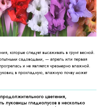
ия, которые следует высаживать в грунт весной.
опытными садоводами, — апрель или первая
 прогрелась и не является чрезмерно влажной.
луковиц в прохладную, влажную почву может
 продолжительного цветения,
ть луковицы гладиолусов в несколько