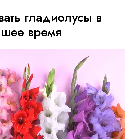
вать гладиолусы в
чшее время