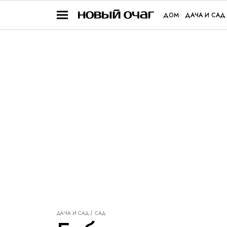
ДОМ
ДАЧА И САД
ДАЧА И САД
САД