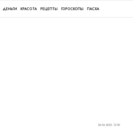
ДЕНЬГИ
КРАСОТА
РЕЦЕПТЫ
ГОРОСКОПЫ
ПАСХА
26.04.2025, 12:00