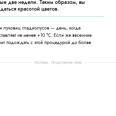
ые две недели. Таким образом, вы
аться красотой цветов.
и луковиц гладиолусов — день, когда
ставляет не менее +10 °C. Если же весенние
тоит подождать с этой процедурой до более
РЕКЛАМА – ПРОДОЛЖЕНИЕ НИЖЕ