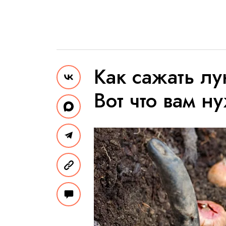
Как сажать л
Вот что вам н