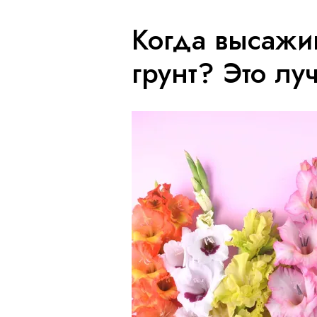
Когда высажи
грунт? Это лу