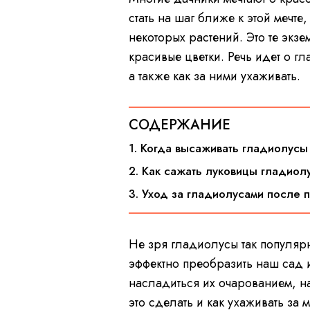
стать на шаг ближе к этой мечт
некоторых растений. Это те эк
красивые цветки. Речь идет о гл
а также как за ними ухаживать.
СОДЕРЖАНИЕ
1. Когда высаживать гладиолусы
2. Как сажать луковицы гладиол
3. Уход за гладиолусами после 
Не зря гладиолусы так популяр
эффектно преобразить наш сад и
насладиться их очарованием, на
это сделать и как ухаживать за