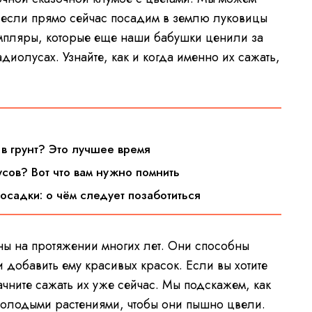
е, если прямо сейчас посадим в землю луковицы
земпляры, которые еще наши бабушки ценили за
адиолусах. Узнайте, как и когда именно их сажать,
 в грунт? Это лучшее время
усов? Вот что вам нужно помнить
посадки: о чём следует позаботиться
ны на протяжении многих лет. Они способны
 добавить ему красивых красок. Если вы хотите
чните сажать их уже сейчас. Мы подскажем, как
 молодыми растениями, чтобы они пышно цвели.