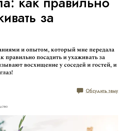
а: как правильно
живать за
наниями и опытом, который мне передала
ак правильно посадить и ухаживать за
ызывают восхищение у соседей и гостей, и
глаз!
Обсудить тему
дство