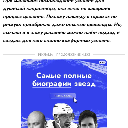
При малейшем несоблюдении условий для
душистой капризницы, она вянет не завершив
процесс цветения. Поэтому лаванду в горшках не
рискуют приобретать даже опытные цветоводы. Но,
все-таки и к этому растению можно найти подход и
создать для него вполне комфортные условия.
РЕКЛАМА – ПРОДОЛЖЕНИЕ НИЖЕ