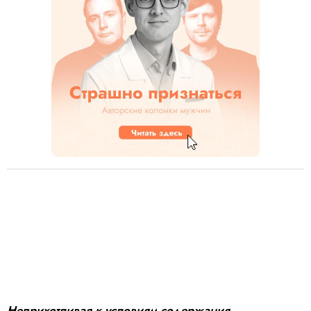
Неприхотливая к условиям содержания,