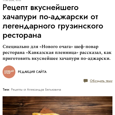
17.06.2024, 16:02
Рецепт вкуснейшего
хачапури по-аджарски от
легендарного грузинского
ресторана
Специально для «Нового очага» шеф-повар
ресторана «Кавказская пленница» рассказал, как
приготовить вкуснейшее хачапури по-аджарски.
РЕДАКЦИЯ САЙТА
Обсудить тему
Теги:
Рецепты от Александра Бельковича