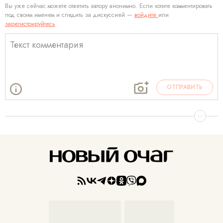
Вы уже сейчас можете ответить автору анонимно. Если хотите комментировать
под своим именем и следить за дискуссией —
войдите
или
зарегистрируйтесь
ОТПРАВИТЬ