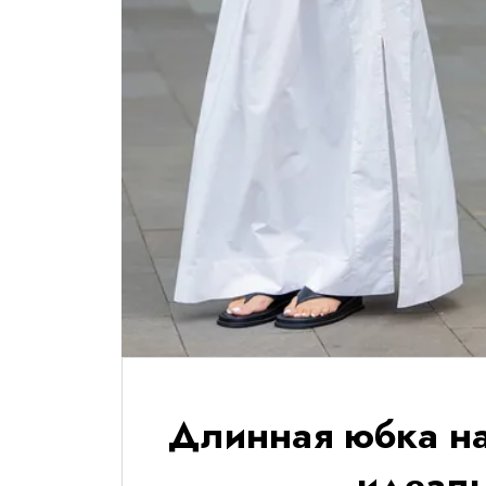
Длинная юбка на
идеаль