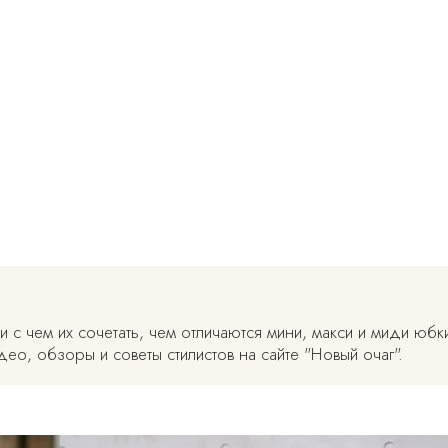
и с чем их сочетать, чем отличаются мини, макси и миди юбк
ео, обзоры и советы стилистов на сайте "Новый очаг".