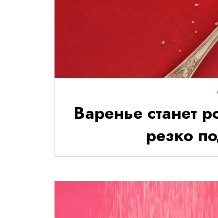
Варенье станет р
резко п