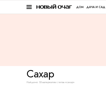
ДОМ
ДАЧА И САД
Сахар
Найдено: 53 материалов с тегом «сахар»