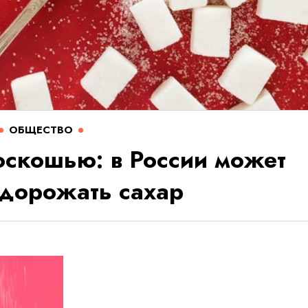
ОБЩЕСТВО
оскошью: в России может
одорожать сахар