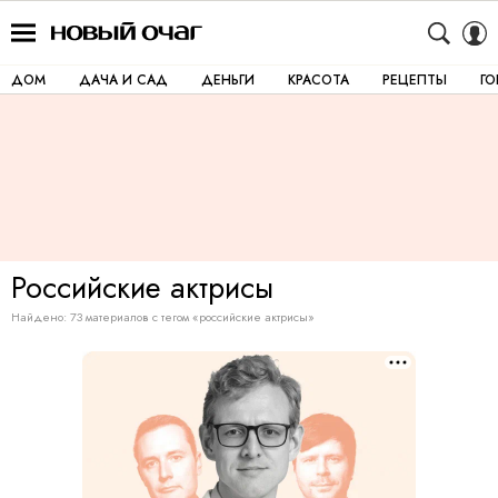
ДОМ
ДАЧА И САД
ДЕНЬГИ
КРАСОТА
РЕЦЕПТЫ
Г
Российские
актрисы
Найдено: 73 материалов с тегом «российские актрисы»