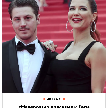
ЗВЁЗДЫ
«Невероятно красивые»: Гела