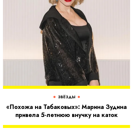
ЗВЁЗДЫ
«Похожа на Табаковых»: Марина Зудина
привела 5-летнюю внучку на каток