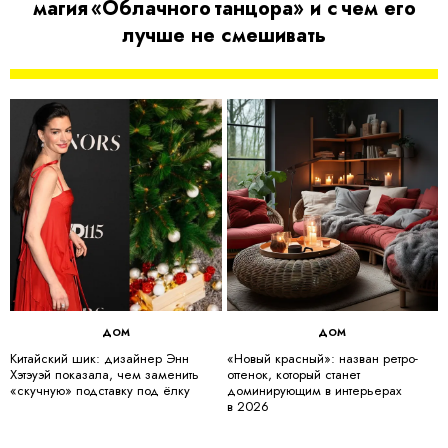
магия «Облачного танцора» и с чем его
лучше не смешивать
ДОМ
ДОМ
Китайский шик: дизайнер Энн
«Новый красный»: назван ретро-
Хэтэуэй показала, чем заменить
оттенок, который станет
«скучную» подставку под ёлку
доминирующим в интерьерах
в 2026