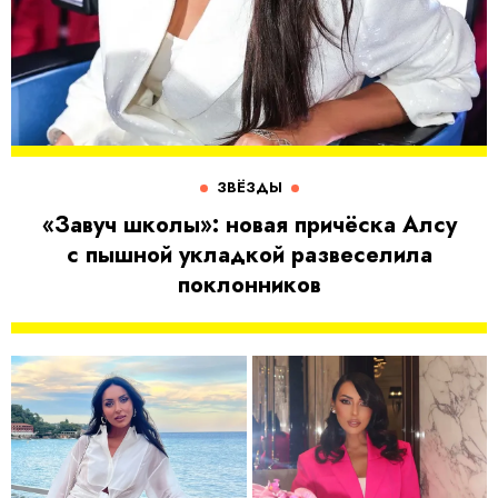
ЗВЁЗДЫ
«Завуч школы»: новая причёска Алсу
с пышной укладкой развеселила
поклонников