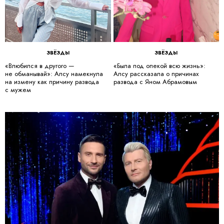
ЗВЁЗДЫ
ЗВЁЗДЫ
«Влюбился в другого —
«Была под опекой всю жизнь»:
не обманывай»: Алсу намекнула
Алсу рассказала о причинах
на измену как причину развода
развода с Яном Абрамовым
с мужем