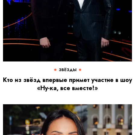
ЗВЁЗДЫ
Кто из звёзд впервые примет участие в шоу
«Ну-ка, все вместе!»