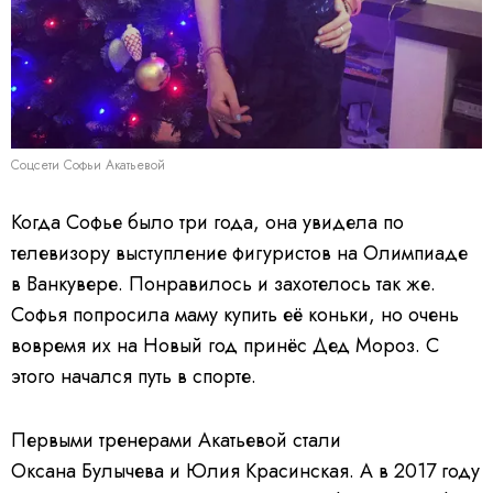
Соцсети Софьи Акатьевой
Когда Софье было три года, она увидела по
телевизору выступление фигуристов на Олимпиаде
в Ванкувере. Понравилось и захотелось так же.
Софья попросила маму купить её коньки, но очень
вовремя их на Новый год принёс Дед Мороз. С
этого начался путь в спорте.
Первыми тренерами Акатьевой стали
Оксана Булычева и Юлия Красинская. А в 2017 году