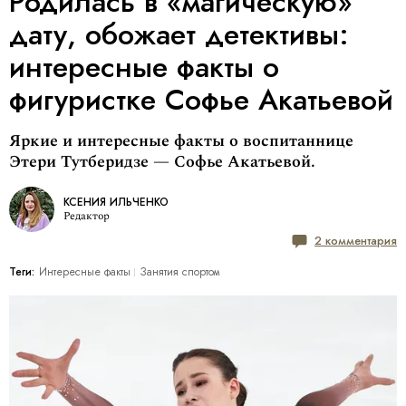
Родилась в «магическую»
дату, обожает детективы:
интересные факты о
фигуристке Софье Акатьевой
Яркие и интересные факты о воспитаннице
Этери Тутберидзе — Софье Акатьевой.
КСЕНИЯ ИЛЬЧЕНКО
Редактор
2 комментария
Теги:
Интересные факты
Занятия спортом