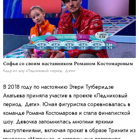
Софья со своим наставником Романом Костомаровым
Кадр из шоу «Ледниковый период. Дети»
В 2018 году по настоянию Этери Тутберидзе
Акатьева приняла участие в проекте «Ледниковый
период. Дети». Юная фигуристка соревновалась в
команде Романа Костомарова и стала финалисткой
шоу. Девочка запомнилась многими яркими
выступлениями, включая прокат в образе Тринити из
трилогии «Матрица», в котором она повторила