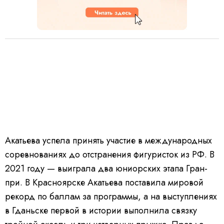
Акатьева успела принять участие в международных
соревнованиях до отстранения фигуристок из РФ. В
2021 году — выиграла два юниорских этапа Гран-
при. В Красноярске Акатьева поставила мировой
рекорд по баллам за программы, а на выступлениях
в Гданьске первой в истории выполнила связку