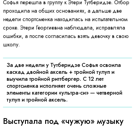
Софья перешла в группу к Этери Тутберидзе. Отбор
проходила на общих основаниях, а дальше две
недели спортсменка находилась на испытательном
сроке. Этери Георгиевна наблюдала, исправляла
ошибки, а после согласилась взять девочку в свою
школу.
За две недели у Тутберидзе Софья освоила
каскад двойной аксель + тройной тулуп и
выучила тройной риттбергер. С 12 лет
спортсменка исполняет очень сложные
элементы категории «ультра-си» — четверной
тулуп и тройной аксель.
Выступала под «чужую» музыку