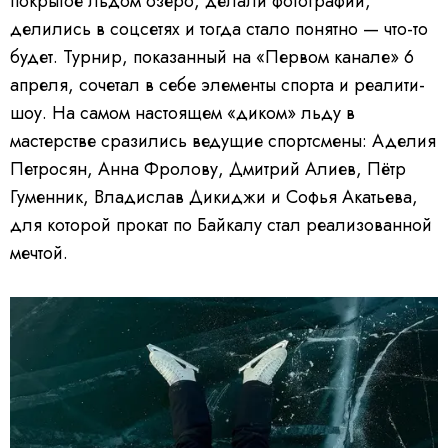
покрытое льдом озеро, делали фотографии,
делились в соцсетях и тогда стало понятно — что-то
будет. Турнир, показанный на «Первом канале» 6
апреля, сочетал в себе элементы спорта и реалити-
шоу. На самом настоящем «диком» льду в
мастерстве сразились ведущие спортсмены: Аделия
Петросян, Анна Фролову, Дмитрий Алиев, Пётр
Гуменник, Владислав Дикиджи и Софья Акатьева,
для которой прокат по Байкалу стал реализованной
мечтой.