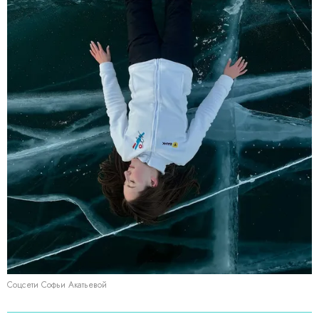
Соцсети Софьи Акатьевой