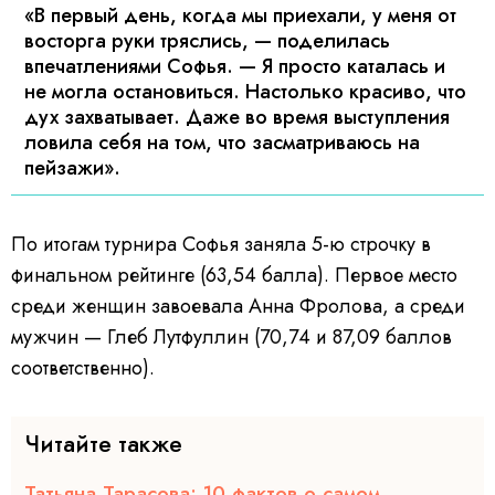
«В первый день, когда мы приехали, у меня от
восторга руки тряслись, — поделилась
впечатлениями Софья. — Я просто каталась и
не могла остановиться. Настолько красиво, что
дух захватывает. Даже во время выступления
ловила себя на том, что засматриваюсь на
пейзажи».
По итогам турнира Софья заняла 5-ю строчку в
финальном рейтинге (63,54 балла). Первое место
среди женщин завоевала Анна Фролова, а среди
мужчин — Глеб Лутфуллин (70,74 и 87,09 баллов
соответственно).
Читайте также
Татьяна Тарасова: 10 фактов о самом