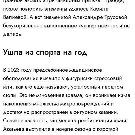
тройной аксель и три четверных прыжка. Правда,
позже повторить элементы удалось Камиле
Валиевой. А вот знаменитой Александре Трусовой
безукоризненно выполненные «четвертные» так и не
дались.
Ушла из спорта на год
В 2023 году предсезонное медицинское
обследование выявило у фигуристки стрессовый
или, как его ещё называют, усталостный перелом
стопы. Это не мгновенная травма, он возникает из-за
накопления множества микроповреждений и
достаточно распространён в фигурном катании.
Сначала казалось, что месяца реабилитации хватит.
Акатьева выступила в начале сезона с короткой