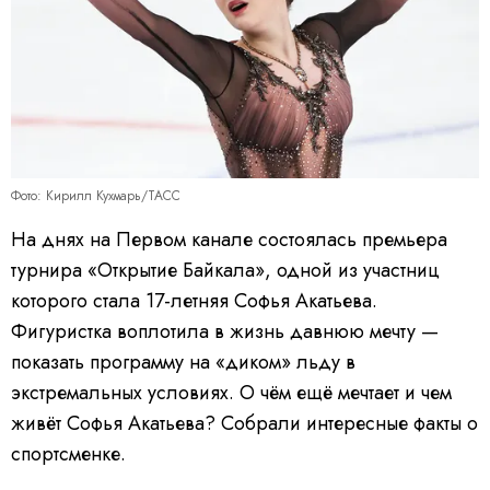
Фото: Кирилл Кухмарь/ТАСС
На днях на Первом канале состоялась премьера
турнира «Открытие Байкала», одной из участниц
которого стала 17-летняя Софья Акатьева.
Фигуристка воплотила в жизнь давнюю мечту —
показать программу на «диком» льду в
экстремальных условиях. О чём ещё мечтает и чем
живёт Софья Акатьева? Собрали интересные факты о
спортсменке.