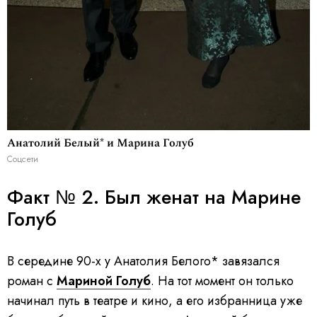
Анатолий Белый* и Марина Голуб
Соцсети
Факт № 2. Был женат на Марине
Голуб
В середине 90-х у Анатолия Белого* завязался
роман с
Мариной Голуб
. На тот момент он только
начинал путь в театре и кино, а его избранница уже