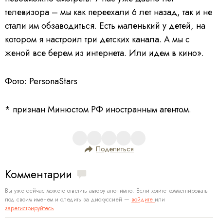
телевизора – мы как переехали 6 лет назад, так и не
стали им обзаводиться. Есть маленький у детей, на
котором я настроил три детских канала. А мы с
женой все берем из интернета. Или идем в кино».
Фото: PersonaStars
* признан Минюстом РФ иностранным агентом.
Поделиться
Комментарии
Вы уже сейчас можете ответить автору анонимно. Если хотите комментировать
под своим именем и следить за дискуссией —
войдите
или
зарегистрируйтесь