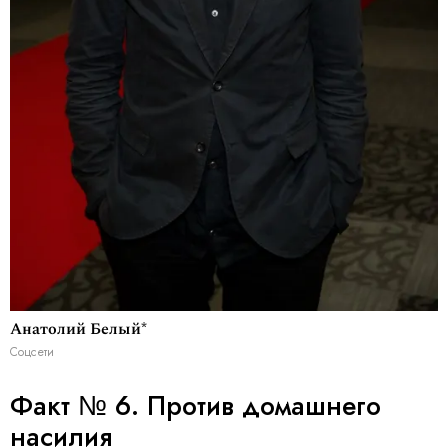
Анатолий Белый*
Соцсети
Факт № 6. Против домашнего
насилия