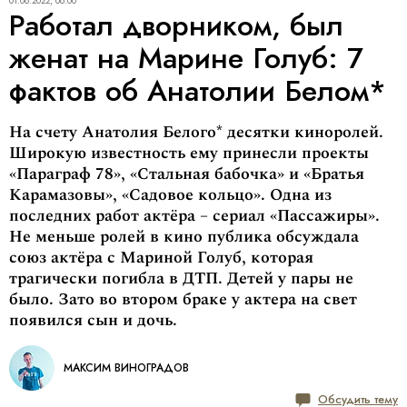
01.08.2022, 06:00
Работал дворником, был
женат на Марине Голуб: 7
фактов об Анатолии Белом*
На счету Анатолия Белого* десятки киноролей.
Широкую известность ему принесли проекты
«Параграф 78», «Стальная бабочка» и «Братья
Карамазовы», «Садовое кольцо». Одна из
последних работ актёра – сериал «Пассажиры».
Не меньше ролей в кино публика обсуждала
союз актёра с Мариной Голуб, которая
трагически погибла в ДТП. Детей у пары не
было. Зато во втором браке у актера на свет
появился сын и дочь.
МАКСИМ ВИНОГРАДОВ
Обсудить тему