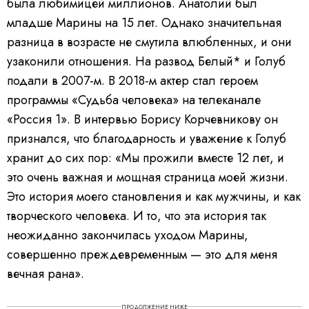
была любимицей миллионов. Анатолий был
младше Марины на 15 лет. Однако значительная
разница в возрасте не смутила влюбленных, и они
узаконили отношения. На развод Белый* и Голуб
подали в 2007-м. В 2018-м актер стал героем
программы «Судьба человека» на телеканале
«Россия 1». В интервью Борису Корчевникову он
признался, что благодарность и уважение к Голуб
хранит до сих пор: «Мы прожили вместе 12 лет, и
это очень важная и мощная страница моей жизни.
Это история моего становления и как мужчины, и как
творческого человека. И то, что эта история так
неожиданно закончилась уходом Марины,
совершенно преждевременным — это для меня
вечная рана».
ПРОДОЛЖЕНИЕ НИЖЕ