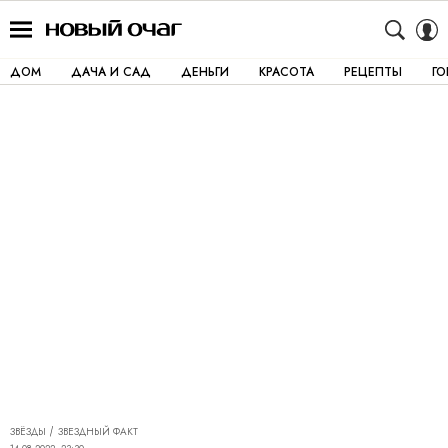
ДОМ
ДАЧА И САД
ДЕНЬГИ
КРАСОТА
РЕЦЕПТЫ
Г
ЗВЁЗДЫ
ЗВЕЗДНЫЙ ФАКТ