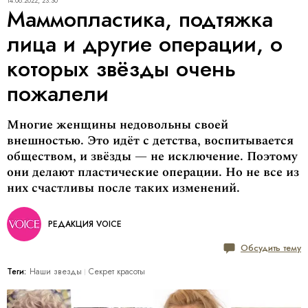
14.08.2022, 23:30
Маммопластика, подтяжка
лица и другие операции, о
которых звёзды очень
пожалели
Многие женщины недовольны своей
внешностью. Это идёт с детства, воспитывается
обществом, и звёзды — не исключение. Поэтому
они делают пластические операции. Но не все из
них счастливы после таких изменений.
РЕДАКЦИЯ VOICE
Обсудить тему
Теги:
Наши звезды
Секрет красоты