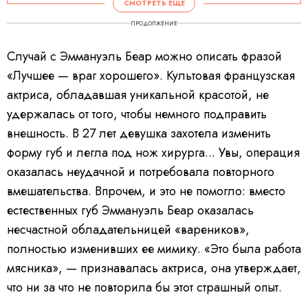
СМОТРЕТЬ ЕЩЕ
ПРОДОЛЖЕНИЕ
Случай с Эммануэль Беар можно описать фразой
«Лучшее — враг хорошего». Культовая французская
актриса, обладавшая уникальной красотой, не
удержалась от того, чтобы немного подправить
внешность. В 27 лет девушка захотела изменить
форму губ и легла под нож хирурга... Увы, операция
оказалась неудачной и потребовала повторного
вмешательства. Впрочем, и это не помогло: вместо
естественных губ Эммануэль Беар оказалась
несчастной обладательницей «вареников»,
полностью изменивших ее мимику. «Это была работа
мясника», — признавалась актриса, она утверждает,
что ни за что не повторила бы этот страшный опыт.