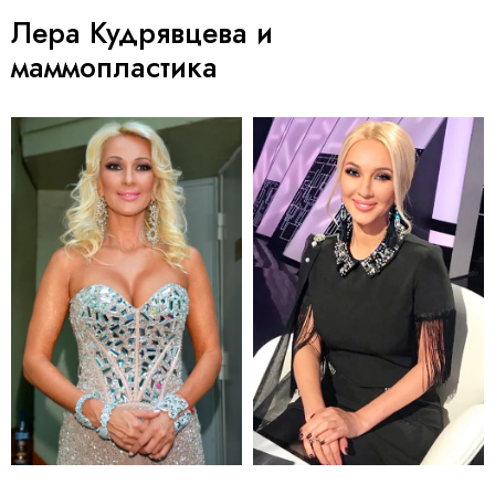
Лера Кудрявцева и
маммопластика