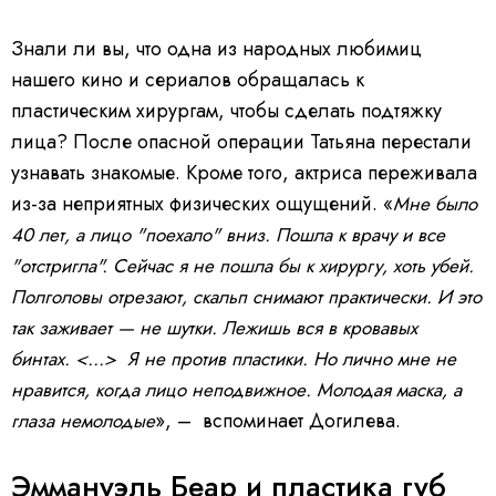
Знали ли вы, что одна из народных любимиц
нашего кино и сериалов обращалась к
пластическим хирургам, чтобы сделать подтяжку
лица? После опасной операции Татьяна перестали
узнавать знакомые. Кроме того, актриса переживала
из-за неприятных физических ощущений. «
Мне было
40 лет, а лицо "поехало" вниз. Пошла к врачу и все
"отстригла". Сейчас я не пошла бы к хирургу, хоть убей.
Полголовы отрезают, скальп снимают практически. И это
так заживает — не шутки. Лежишь вся в кровавых
бинтах. <...> Я не против пластики. Но лично мне не
нравится, когда лицо неподвижное. Молодая маска, а
», – вспоминает Догилева.
глаза немолодые
Эммануэль Беар и пластика губ