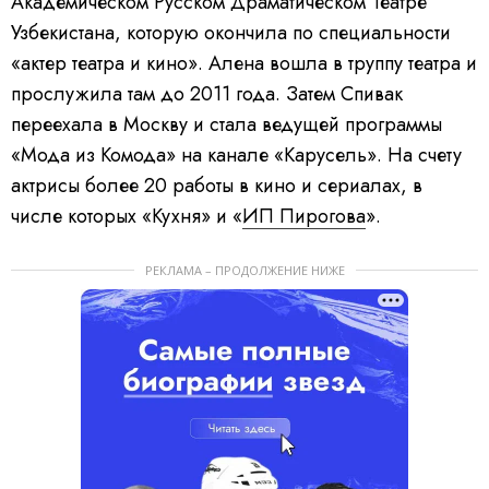
Академическом Русском Драматическом Театре
Узбекистана, которую окончила по специальности
«актер театра и кино». Алена вошла в труппу театра и
прослужила там до 2011 года. Затем Спивак
переехала в Москву и стала ведущей программы
«Мода из Комода» на канале «Карусель». На счету
актрисы более 20 работы в кино и сериалах, в
числе которых «Кухня» и «
ИП Пирогова
».
РЕКЛАМА – ПРОДОЛЖЕНИЕ НИЖЕ