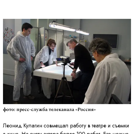
фото: пресс-служба телеканала «Россия»
Леонид Кулагин совмещал работу в театре и съемки
в кино. На счету актера более 100 работ. Его можно