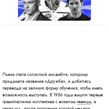
Пьеха стала солисткой ансамбля, которому
придумала название «Дружба», и добилась
перевода на заочную форму обучения, чтобы иметь
возможность выступать. В 1956 годы вышли первые
грампластинки коллектива с вокалом
певицы
, а
через год, после получения золотой медали