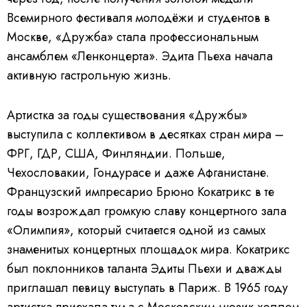
Всемирного фестиваля молодёжи и студентов в
Москве, «Дружба» стала профессиональным
ансамблем «Ленконцерта». Эдита Пьеха начала
активную гастрольную жизнь.
Артистка за годы существования «Дружбы»
выступила с коллективом в десятках стран мира –
ФРГ, ГДР, США, Финляндии. Польше,
Чехословакии, Гондурасе и даже Афганистане.
Французский импресарио Брюно Кокатрикс в те
годы возрождал громкую славу концертного зала
«Олимпия», который считается одной из самых
знаменитых концертных площадок мира. Кокатрикс
был поклонников таланта Эдиты Пьехи и дважды
приглашал певицу выступать в Париж. В 1965 году