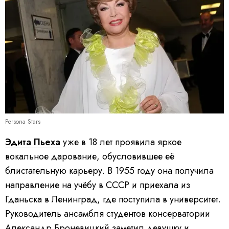
Persona Stars
Эдита Пьеха
уже в 18 лет проявила яркое
вокальное дарование, обусловившее её
блистательную карьеру. В 1955 году она получила
направление на учёбу в СССР и приехала из
Гданьска в Ленинград, где поступила в университет.
Руководитель ансамбля студентов консерватории
Александр Броневицкий заметил девушку и