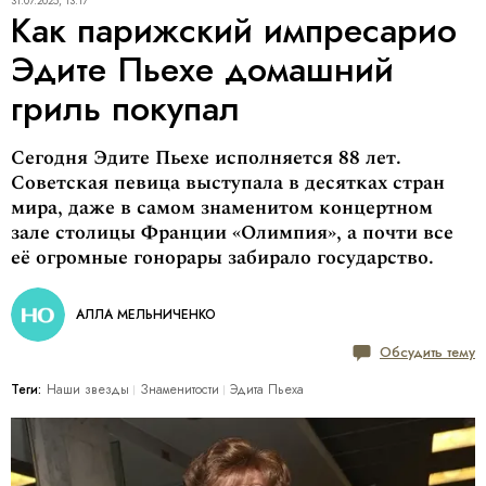
31.07.2025, 13:17
Как парижский импресарио
Эдите Пьехе домашний
гриль покупал
Сегодня Эдите Пьехе исполняется 88 лет.
Советская певица выступала в десятках стран
мира, даже в самом знаменитом концертном
зале столицы Франции «Олимпия», а почти все
её огромные гонорары забирало государство.
АЛЛА МЕЛЬНИЧЕНКО
Обсудить тему
Теги:
Наши звезды
Знаменитости
Эдита Пьеха