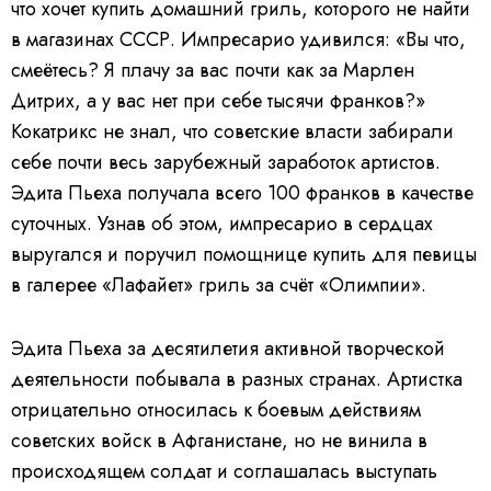
что хочет купить домашний гриль, которого не найти
в магазинах СССР. Импресарио удивился: «Вы что,
смеётесь? Я плачу за вас почти как за Марлен
Дитрих, а у вас нет при себе тысячи франков?»
Кокатрикс не знал, что советские власти забирали
себе почти весь зарубежный заработок артистов.
Эдита Пьеха получала всего 100 франков в качестве
суточных. Узнав об этом, импресарио в сердцах
выругался и поручил помощнице купить для певицы
в галерее «Лафайет» гриль за счёт «Олимпии».
Эдита Пьеха за десятилетия активной творческой
деятельности побывала в разных странах. Артистка
отрицательно относилась к боевым действиям
советских войск в Афганистане, но не винила в
происходящем солдат и соглашалась выступать