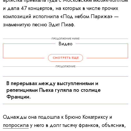
артистка приехала туда с Московским мюзик-холлом
и дала 47 концертов, на которых в числе прочих
композиций исполнила «Под небом Парижа» —
знаменитую песню Эдит Пиаф.
ПРОДОЛЖЕНИЕ НИЖЕ
Видео
СМОТРЕТЬ ЕЩЕ
ПРОДОЛЖЕНИЕ
В перерывах между выступлениями и
репетициями Пьеха гуляла по столице
Франции.
Однажды она подошла к Брюно Кокатриксу и
попросила
у него в долг тысячу франков, объяснив,