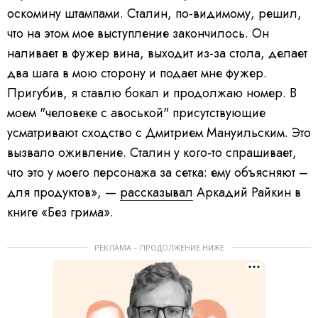
оскомину штампами. Сталин, по-видимому, решил,
что на этом мое выступление закончилось. Он
наливает в фужер вина, выходит из-за стола, делает
два шага в мою сторону и подает мне фужер.
Пригубив, я ставлю бокал и продолжаю номер. В
моем "человеке с авоськой" присутствующие
усматривают сходство с Дмитрием Мануильским. Это
вызвало оживление. Сталин у кого-то спрашивает,
что это у моего персонажа за сетка: ему объясняют –
для продуктов», —
рассказывал
Аркадий Райкин в
книге «Без грима».
РЕКЛАМА – ПРОДОЛЖЕНИЕ НИЖЕ