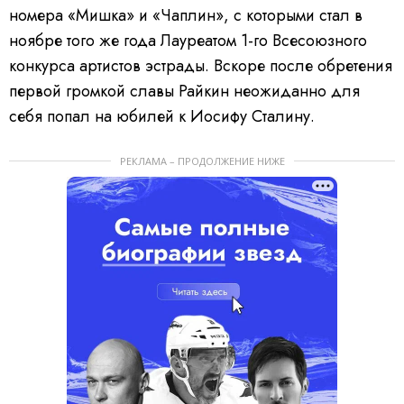
номера «Мишка» и «Чаплин», с которыми стал в
ноябре того же года Лауреатом 1-го Всесоюзного
конкурса артистов эстрады. Вскоре после обретения
первой громкой славы Райкин неожиданно для
себя попал на юбилей к Иосифу Сталину.
РЕКЛАМА – ПРОДОЛЖЕНИЕ НИЖЕ