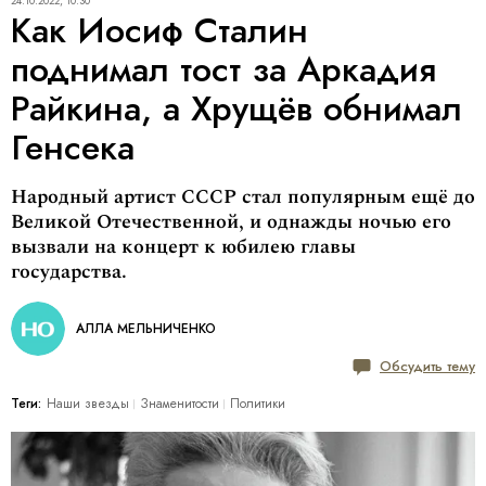
24.10.2022, 10:30
Как Иосиф Сталин
поднимал тост за Аркадия
Райкина, а Хрущёв обнимал
Генсека
Народный артист СССР стал популярным ещё до
Великой Отечественной, и однажды ночью его
вызвали на концерт к юбилею главы
государства.
АЛЛА МЕЛЬНИЧЕНКО
Обсудить тему
Теги:
Наши звезды
Знаменитости
Политики