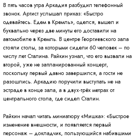
В пять часов утра Аркадия разбудил телефонный
звонок. Артист услышал приказ: «Быстро
одевайтесь. Едем в Кремль», оделся, вышел и
буквально через две минуты его доставили на
автомобиле в Кремль. В центре Георгиевского зала
стояли столы, за которыми сидели 60 человек – по
числу лет Сталина. Райкин узнал, что его вызвали на
второй, уже не запланированный концерт,
поскольку первый давно завершился, а гости не
разошлись. Аркадию поручили выступать не на
эстраде в конце зала, а в двух-трёх метрах от
центрального стола, где сидел Сталин.
Райкин начал читать миниатюру «Мишка»: «Быстрое
изменение внешности, и появляется первый
персонаж – докладчик, пользующийся набившими