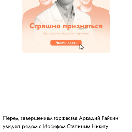
Перед завершением торжества Аркадий Райкин
увидел рядом с Иосифом Сталиным Никиту