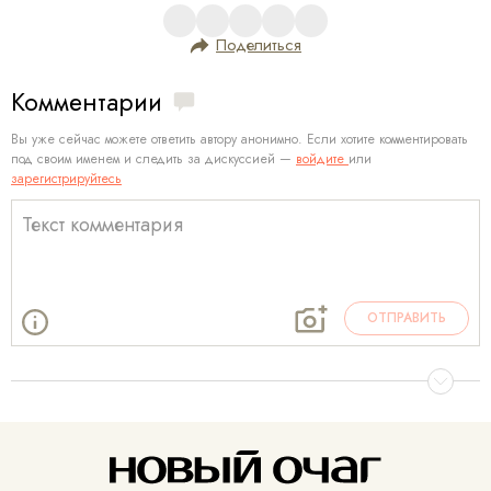
Поделиться
Комментарии
Вы уже сейчас можете ответить автору анонимно. Если хотите комментировать
под своим именем и следить за дискуссией —
войдите
или
зарегистрируйтесь
ОТПРАВИТЬ