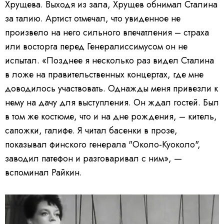
Хрущева. Выходя из зала, Хрущев обнимал Сталина
за талию. Артист отмечал, что увиденное не
произвело на него сильного впечатления – страха
или восторга перед Генералиссимусом он не
испытал. «Позднее я несколько раз видел Сталина
в ложе на правительственных концертах, где мне
доводилось участвовать. Однажды меня привезли к
нему на дачу для выступления. Он ждал гостей. Был
в том же костюме, что и на дне рождения, – китель,
сапожки, галифе. Я читал басенки в прозе,
показывал финского генерала "Около-Куоколо",
заводил патефон и разговаривал с ним», —
вспоминал Райкин.