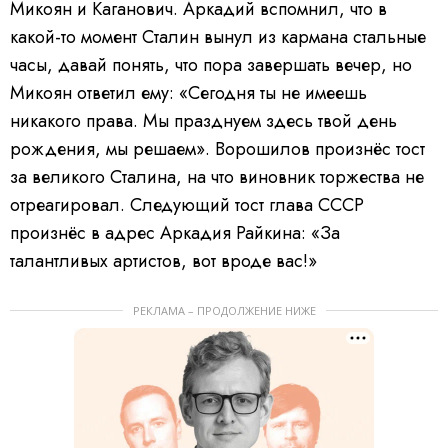
Микоян и Каганович. Аркадий вспомнил, что в
какой-то момент Сталин вынул из кармана стальные
часы, давай понять, что пора завершать вечер, но
Микоян ответил ему: «Сегодня ты не имеешь
никакого права. Мы празднуем здесь твой день
рождения, мы решаем». Ворошилов произнёс тост
за великого Сталина, на что виновник торжества не
отреагировал. Следующий тост глава СССР
произнёс в адрес Аркадия Райкина: «За
талантливых артистов, вот вроде вас!»
РЕКЛАМА – ПРОДОЛЖЕНИЕ НИЖЕ