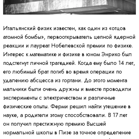
Итальянский физик известен, как один из «отцов
атомной бомбы», первооткрыватель цепной ядерной
реакции и лауреат Нобелевской премии по физике.
Интерес к математике и физике в юном Энрико был
подстегнут личной трагедией. Когда ему было 14 лет,
его любимый брат погиб во время операции по
удалению абсцесса из гортани. До этого момента
мальчики были очень дружны и вместе проводили
эксперименты с электричеством и различные
физические опыты. Ферми решил найти утешение в
науке, а родители этому способствовали. В 17 лет
он получил престижную премию Высшей
нормальной школы в Пизе за точное определение