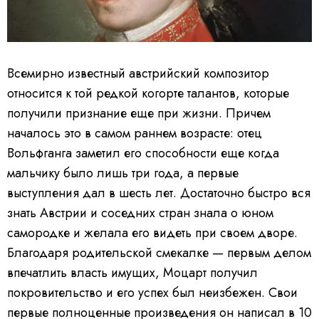
Всемирно известный австрийский композитор
относится к той редкой когорте талантов, которые
получили признание еще при жизни. Причем
началось это в самом раннем возрасте: отец
Вольфганга заметил его способности еще когда
мальчику было лишь три года, а первые
выступления дал в шесть лет. Достаточно быстро вся
знать Австрии и соседних стран знала о юном
самородке и желала его видеть при своем дворе.
Благодаря родительской смекалке — первым делом
впечатлить власть имущих, Моцарт получил
покровительство и его успех был неизбежен. Свои
первые полноценные произведения он написал в 10