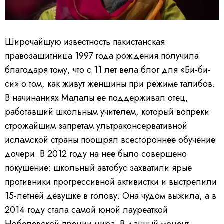
Широчайшую известность пакистанская
правозащитница 1997 года рождения получила
благодаря тому, что с 11 лет вела блог для «Би-би-
си» о том, как живут женщины при режиме талибов.
В начинаниях Малалы ее поддерживал отец,
работавший школьным учителем, который вопреки
строжайшим запретам ультраконсервативной
исламской страны поощрял всестороннее обучение
дочери. В 2012 году на нее было совершено
покушение: школьный автобус захватили ярые
противники прогрессивной активистки и выстрелили
15-летней девушке в голову. Она чудом выжила, а в
2014 году стала самой юной лауреаткой
Нобелевской премии мира. В данный момент