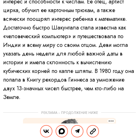
интерес и способности к числам. Ее отец, артист
цирка, обучил ее карточным трюкам, а также
всячески поощрял интерес ребенка к математике.
Достаточно быстро Шакунтала стала известна как
«человеческий компьютер» и путешествовала по
Индии и всему миру со своим отцом. Деви могла
указать день недели для любой важной даты в
истории и имела склонность к вычислению
кубических корней по капле шляпы. В 1980 году она
попала в Книгу рекордов Гиннеса за умножение
двух 13-значных чисел быстрее, чем кто-либо на
Земле.
РЕКЛАМА – ПРОДОЛЖЕНИЕ НИЖЕ