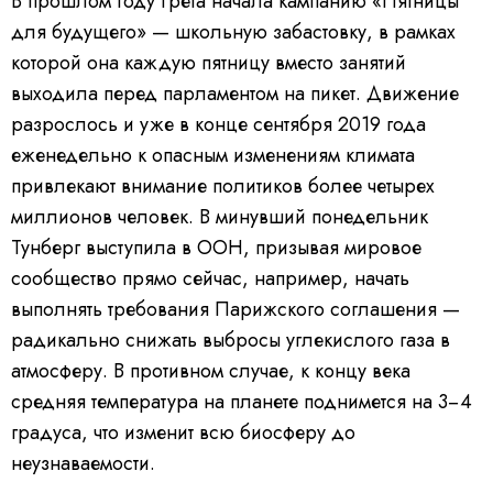
В прошлом году Грета начала кампанию «Пятницы
для будущего» — школьную забастовку, в рамках
которой она каждую пятницу вместо занятий
выходила перед парламентом на пикет. Движение
разрослось и уже в конце сентября 2019 года
еженедельно к опасным изменениям климата
привлекают внимание политиков более четырех
миллионов человек. В минувший понедельник
Тунберг выступила в ООН, призывая мировое
сообщество прямо сейчас, например, начать
выполнять требования Парижского соглашения —
радикально снижать выбросы углекислого газа в
атмосферу. В противном случае, к концу века
средняя температура на планете поднимется на 3−4
градуса, что изменит всю биосферу до
неузнаваемости.