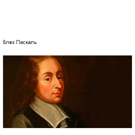
Блез Паскаль