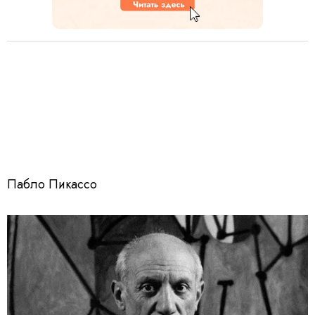
Пабло Пикассо