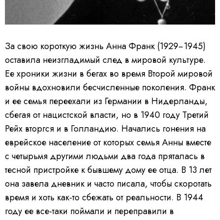
За свою короткую жизнь Анна Франк (1929−1945)
оставила неизгладимый след в мировой культуре.
Ее хроники жизни в бегах во время Второй мировой
войны вдохновили бесчисленные поколения. Франк
и ее семья переехали из Германии в Нидерланды,
сбегая от нацистской власти, но в 1940 году Третий
Рейх вторгся и в Голландию. Начались гонения на
еврейское население от которых семья Анны вместе
с четырьмя другими людьми два года пряталась в
тесной пристройке к бывшему дому ее отца. В 13 лет
она завела дневник и часто писала, чтобы скоротать
время и хоть как-то сбежать от реальности. В 1944
году ее все-таки поймали и переправили в