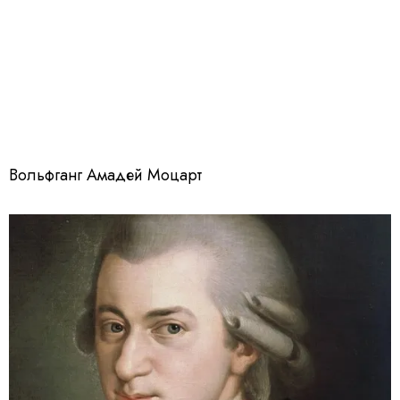
Вольфганг Амадей Моцарт