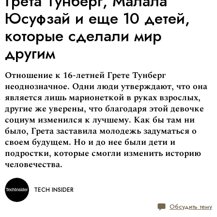
Грета Тунберг, Малала
Юсуфзай и еще 10 детей,
которые сделали мир
другим
Отношение к 16-летней Грете Тунберг
неоднозначное. Одни люди утверждают, что она
является лишь марионеткой в руках взрослых,
другие же уверены, что благодаря этой девочке
социум изменился к лучшему. Как бы там ни
было, Грета заставила молодежь задуматься о
своем будущем. Но и до нее были дети и
подростки, которые смогли изменить историю
человечества.
TECH INSIDER
Обсудить тему