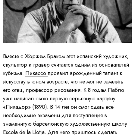
Вместе с Жоржем Браком этот испанский художник,
скульптор и гравер считается одним из основателей
кубизма.
Пикассо
проявил врожденный талант к
искусству в юном возрасте, что не мог не заметить
его отец, профессор рисования. К 8 годам Пабло
уже написал свою первую серьезную картину
«Пикадор» (1890). В 14 лет он смог сдать все
необходимые экзамены для поступления в
знаменитую барселонскую художественную школу
Escola de la Llotja. Для него пришлось сделать