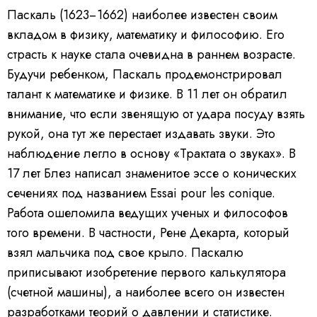
Паскаль (1623−1662) наиболее известен своим
вкладом в физику, математику и философию. Его
страсть к науке стала очевидна в раннем возрасте.
Будучи ребенком, Паскаль продемонстрировал
талант к математике и физике. В 11 лет он обратил
внимание, что если звенящую от удара посуду взять
рукой, она тут же перестает издавать звуки. Это
наблюдение легло в основу «Трактата о звуках». В
17 лет Блез написал знаменитое эссе о конических
сечениях под названием Essai pour les conique.
Работа ошеломила ведущих ученых и философов
того времени. В частности, Рене Декарта, который
взял мальчика под свое крыло. Паскалю
приписывают изобретение первого калькулятора
(счетной машины), а наиболее всего он известен
разработками теорий о давлении и статистике.