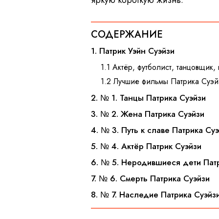
яркую короткую жизнь.
СОДЕРЖАНИЕ
1. Патрик Уэйн Суэйзи
1.1 Актёр, футболист, танцовщик,
1.2 Лучшие фильмы Патрика Суэй
2. № 1. Танцы Патрика Суэйзи
3. № 2. Жена Патрика Суэйзи
4. № 3. Путь к славе Патрика Су
5. № 4. Актёр Патрик Суэйзи
6. № 5. Неродившиеся дети Пат
7. № 6. Смерть Патрика Суэйзи
8. № 7. Наследие Патрика Суэйз