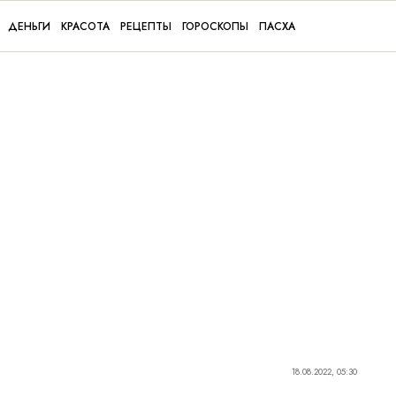
ДЕНЬГИ
КРАСОТА
РЕЦЕПТЫ
ГОРОСКОПЫ
ПАСХА
18.08.2022, 05:30