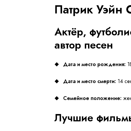
Патрик Уэйн 
Актёр, футболи
автор песен
Дата и место рождения:
18
Дата и место смерти:
14 се
Семейное положение:
жен
Лучшие фильмы