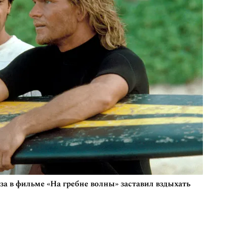
за в фильме «На гребне волны» заставил вздыхать