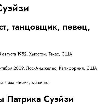
Суэйзи
ст, танцовщик, певец,
 августа 1952, Хьюстон, Техас, США
нтября 2009, Лос-Анджелес, Калифорния, США
а Лиза Ниеми, детей нет
 Патрика Суэйзи