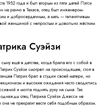
ста 1952 года и был вторым из пяти детей Пэтси
н на ранчо в Техасе, отец был инженером-
ким и добросердечным, а мать — талантливым
евой женщиной с непростым и довольно жёстким
атрика Суэйзи
сыну ещё в детстве, когда брала его с собой в
Патрик Суэйзи смотрел на происходящее, стоя в
анцев Патрик брал в студии своей матери, но
фекционизм и высокие ожидания часто сводились
ессивной и могла поднять руку на сына. Так
а однажды отец Патрика Суэйзи Джесси не
 она не прекратит вести себя подобным образом.