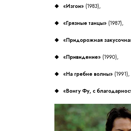
«Изгои»
(1983),
«Грязные танцы»
(1987),
«Придорожная закусочна
«Привидение»
(1990),
«На гребне волны»
(1991),
«Вонгу Фу, с благодарнос