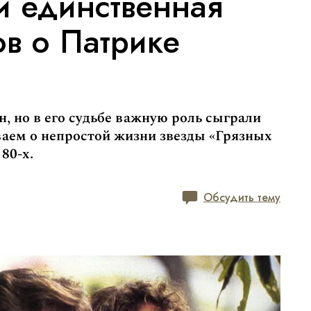
и единственная
ов о Патрике
 но в его судьбе важную роль сыграли
ываем о непростой жизни звезды «Грязных
80-х.
Обсудить тему