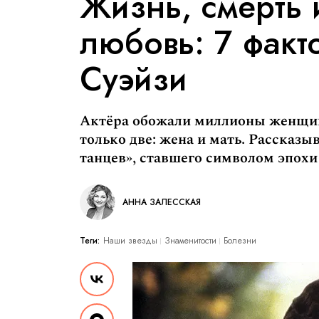
Жизнь, смерть 
любовь: 7 факт
Суэйзи
Актёра обожали миллионы женщин,
только две: жена и мать. Рассказ
танцев», ставшего символом эпохи 
АННА ЗАЛЕССКАЯ
Теги:
Наши звезды
Знаменитости
Болезни