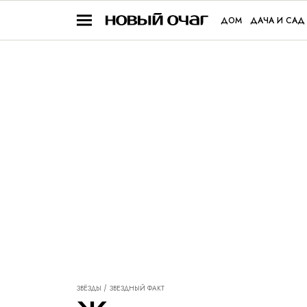
ДОМ
ДАЧА И САД
ЗВЁЗДЫ
ЗВЕЗДНЫЙ ФАКТ