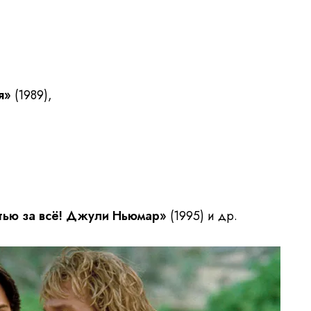
я»
(1989),
тью за всё! Джули Ньюмар»
(1995) и др.