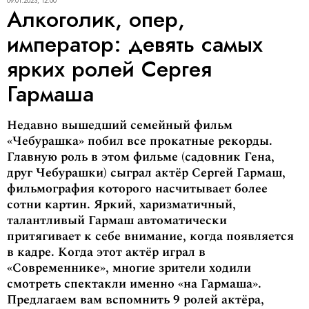
09.01.2023, 12:00
Алкоголик, опер,
император: девять самых
ярких ролей Сергея
Гармаша
Недавно вышедший семейный фильм
«Чебурашка» побил все прокатные рекорды.
Главную роль в этом фильме (садовник Гена,
друг Чебурашки) сыграл актёр Сергей Гармаш,
фильмография которого насчитывает более
сотни картин. Яркий, харизматичный,
талантливый Гармаш автоматически
притягивает к себе внимание, когда появляется
в кадре. Когда этот актёр играл в
«Современнике», многие зрители ходили
смотреть спектакли именно «на Гармаша».
Предлагаем вам вспомнить 9 ролей актёра,