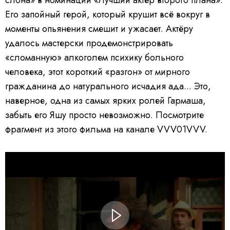
Его запойный герой, который крушит всё вокруг в
моменты опьянения смешит и ужасает. Актёру
удалось мастерски продемонстрировать
«сломанную» алкоголем психику больного
человека, этот короткий «разгон» от мирного
гражданина до натурального исчадия ада... Это,
наверное, одна из самых ярких ролей Гармаша,
забыть его Яшу просто невозможно. Посмотрите
фрагмент из этого фильма на канале VVV01VVV.