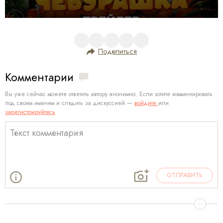
Поделиться
Комментарии
Вы уже сейчас можете ответить автору анонимно. Если хотите комментировать
под своим именем и следить за дискуссией —
войдите
или
зарегистрируйтесь
ОТПРАВИТЬ