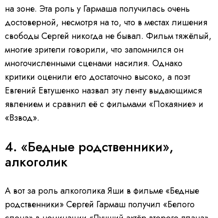
на зоне. Эта роль у Гармаша получилась очень
достоверной, несмотря на то, что в местах лишения
свободы Сергей никогда не бывал. Фильм тяжёлый,
многие зрители говорили, что запомнился он
многочисленными сценами насилия. Однако
критики оценили его достаточно высоко, а поэт
Евгений Евтушенко назвал эту ленту выдающимся
явлением и сравнил её с фильмами «Покаяние» и
«Взвод».
4. «Бедные родственники»,
алкоголик
А вот за роль алкоголика Яши в фильме «Бедные
родственники» Сергей Гармаш получил «Белого
слона» в номинации «Лучший актёр второго плана».