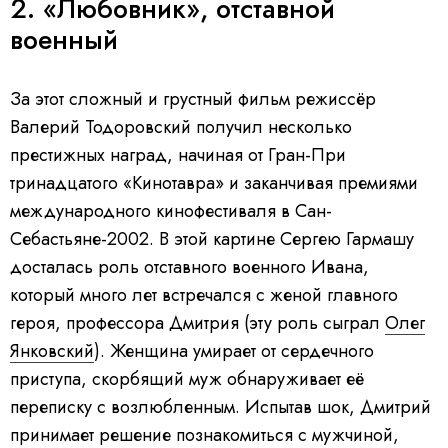
2. «Любовник», отставной
военный
За этот сложный и грустный фильм режиссёр
Валерий Тодоровский получил несколько
престижных наград, начиная от Гран-При
тринадцатого «Кинотавра» и заканчивая премиями
международного кинофестиваля в Сан-
Себастьяне-2002. В этой картине Сергею Гармашу
досталась роль отставного военного Ивана,
который много лет встречался с женой главного
героя, профессора Дмитрия (эту роль сыграл
Олег
Янковский
). Женщина умирает от сердечного
приступа, скорбящий муж обнаруживает её
переписку с возлюбленным. Испытав шок, Дмитрий
принимает решение познакомиться с мужчиной,