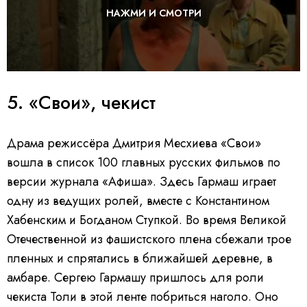
НАЖМИ И СМОТРИ
5. «Свои», чекист
Драма режиссёра Дмитрия Месхиева «Свои»
вошла в список 100 главных русских фильмов по
версии журнала «Афиша». Здесь Гармаш играет
одну из ведущих ролей, вместе с Константином
Хабенским и Богданом Ступкой. Во время Великой
Отечественной из фашистского плена сбежали трое
пленных и спрятались в ближайшей деревне, в
амбаре. Сергею Гармашу пришлось для роли
чекиста Толи в этой ленте побриться наголо. Оно