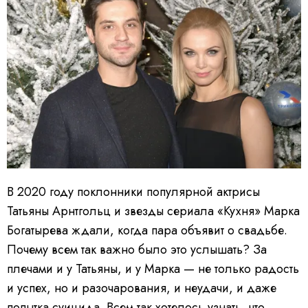
В 2020 году поклонники популярной актрисы
Татьяны Арнтгольц и звезды сериала «Кухня» Марка
Богатырева ждали, когда пара объявит о свадьбе.
Почему всем так важно было это услышать? За
плечами и у Татьяны, и у Марка — не только радость
и успех, но и разочарования, и неудачи, и даже
попытка суицида. Всем так хотелось узнать, что