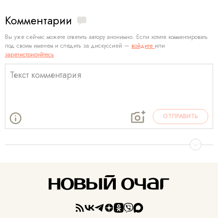
Комментарии
Вы уже сейчас можете ответить автору анонимно. Если хотите комментировать
под своим именем и следить за дискуссией —
войдите
или
зарегистрируйтесь
ОТПРАВИТЬ