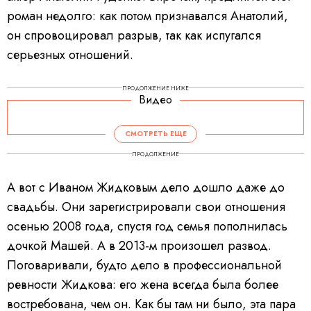
роман недолго: как потом признавался Анатолий,
он спровоцировал разрыв, так как испугался
серьезных отношений.
ПРОДОЛЖЕНИЕ НИЖЕ
Видео
СМОТРЕТЬ ЕЩЕ
ПРОДОЛЖЕНИЕ
А вот с Иваном Жидковым дело дошло даже до
свадьбы. Они зарегистрировали свои отношения
осенью 2008 года, спустя год семья пополнилась
дочкой Машей. А в 2013-м произошел развод.
Поговаривали, будто дело в профессиональной
ревности Жидкова: его жена всегда была более
востребована, чем он. Как бы там ни было, эта пара