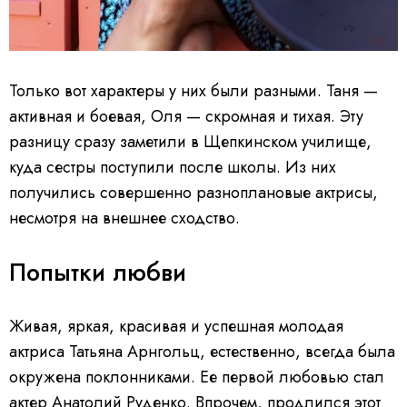
Только вот характеры у них были разными. Таня —
активная и боевая, Оля — скромная и тихая. Эту
разницу сразу заметили в Щепкинском училище,
куда сестры поступили после школы. Из них
получились совершенно разноплановые актрисы,
несмотря на внешнее сходство.
Попытки любви
Живая, яркая, красивая и успешная молодая
актриса Татьяна Арнгольц, естественно, всегда была
окружена поклонниками. Ее первой любовью стал
актер Анатолий Руденко. Впрочем, продлился этот