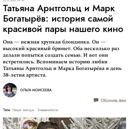
22.12.2022, 09:30
Татьяна Арнтгольц и Марк
Богатырёв: история самой
красивой пары нашего кино
Она — нежная хрупкая блондинка. Он —
высокий красивый брюнет. Оба несколько раз
делали попытки создать семью. И вот они
встретились. Вспоминаем историю любви
Татьяны Арнтгольц и Марка Богатырёва в день
38-летия артиста.
ОЛЬГА МОИСЕЕВА
Обсудить тему
Теги:
Наши звезды
Знаменитости