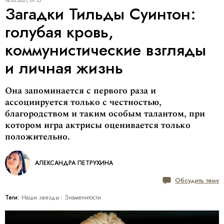
14.05.2021, 07:15
Загадки Тильды Суинтон:
голубая кровь,
коммунистические взгляды
и личная жизнь
Она запоминается с первого раза и
ассоциируется только с честностью,
благородством и таким особым талантом, при
котором игра актрисы оценивается только
положительно.
АЛЕКСАНДРА ПЕТРУХИНА
Обсудить тему
Теги:
Наши звезды
Знаменитости