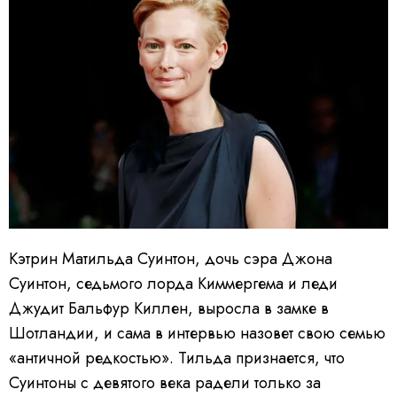
Кэтрин Матильда Суинтон, дочь сэра Джона
Суинтон, седьмого лорда Киммергема и леди
Джудит Бальфур Киллен, выросла в замке в
Шотландии, и сама в интервью назовет свою семью
«античной редкостью». Тильда признается, что
Суинтоны с девятого века радели только за