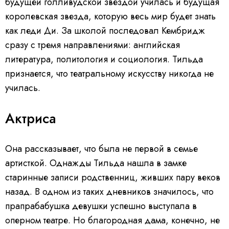
будущей голливудской звездой училась и будущая
королевская звезда, которую весь мир будет знать
как леди Ди. За школой последовал Кембридж
сразу с тремя направлениями: английская
литература, политология и социология. Тильда
признается, что театральному искусству никогда не
училась.
Актриса
Она рассказывает, что была не первой в семье
артисткой. Однажды Тильда нашла в замке
старинные записи родственниц, живших пару веков
назад. В одном из таких дневников значилось, что
прапрабабушка девушки успешно выступала в
оперном театре. Но благородная дама, конечно, не