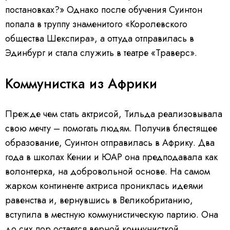
постановках?» Однако после обучения Суинтон
попала в труппу знаменитого «Королевского
общества Шекспира», а оттуда отправилась в
Эдинбург и стала служить в театре «Траверс».
Коммунистка из Африки
Прежде чем стать актрисой, Тильда реализовывала
свою мечту – помогать людям. Получив блестящее
образование, Суинтон отправилась в Африку. Два
года в школах Кении и ЮАР она предподавала как
волонтерка, на добровольной основе. На самом
жарком континенте актриса прониклась идеями
равенства и, вернувшись в Великобританию,
вступила в местную коммунистическую партию. Она
до сих пор остается верной коммунисткой.