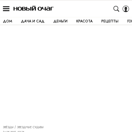
ДОМ
ДАЧА И САД
ДЕНЬГИ
КРАСОТА
РЕЦЕПТЫ
Г
ЗВЁЗДЫ
ЗВЕЗДНЫЕ СУДЬБЫ