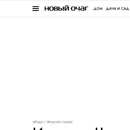
ДОМ
ДАЧА И САД
ЗВЁЗДЫ
ЗВЕЗДНЫЕ СУДЬБЫ