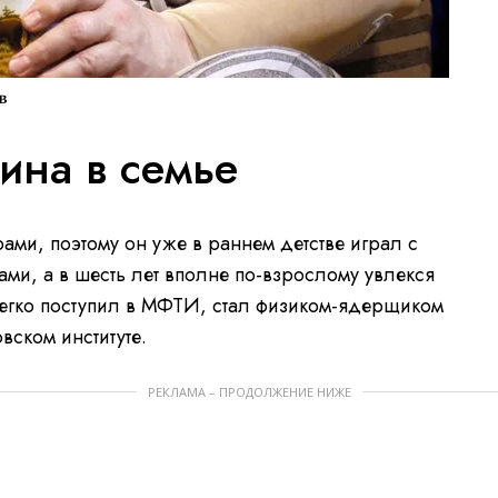
в
ина в семье
ми, поэтому он уже в раннем детстве играл с
ами, а в шесть лет вполне по-взрослому увлекся
егко поступил в МФТИ, стал физиком-ядерщиком
овском институте.
РЕКЛАМА – ПРОДОЛЖЕНИЕ НИЖЕ