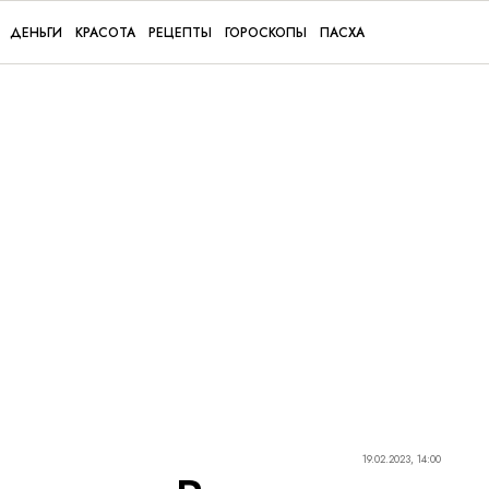
ДЕНЬГИ
КРАСОТА
РЕЦЕПТЫ
ГОРОСКОПЫ
ПАСХА
19.02.2023, 14:00