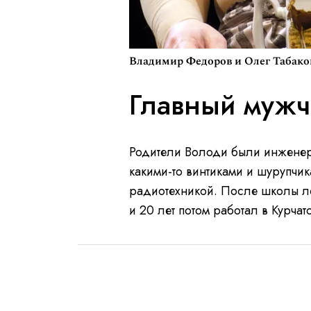
Владимир Федоров и Олег Табако
Главный мужч
Родители Володи были инженера
какими-то винтиками и шурупчик
радиотехникой. После школы л
и 20 лет потом работал в Курчат