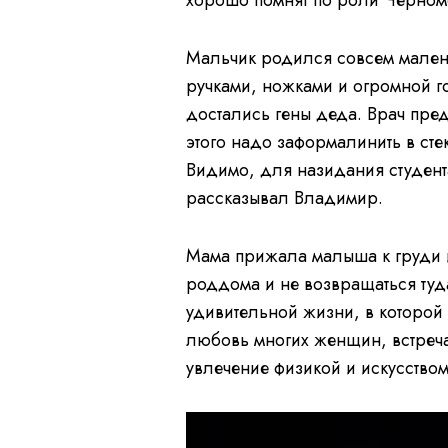
хорошо помнят по роли Черном
Мальчик родился совсем малень
ручками, ножками и огромной г
достались гены деда. Врач пре
этого надо заформалинить в сте
Видимо, для назидания студент
рассказывал Владимир.
Мама прижала малыша к груди и
роддома и не возвращаться туд
удивительной жизни, в которой 
любовь многих женщин, встреч
увлечение физикой и искусство