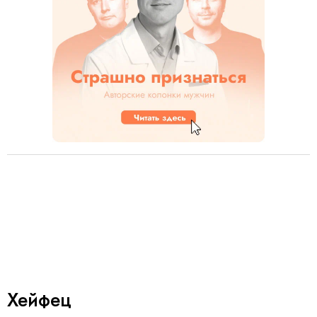
Хейфец