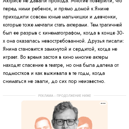
Актрисе не давали прохода.
Многие поверили, что
перед ними ребенок, и прямо домой к Янине
приходили совсем юные мальчишки и девчонки,
которые тоже мечтали стать актерами.
Тем трагичней
был ее разрыв с кинематографом, когда в конце 30-
х она оказалась невостребованной. Друзья писали:
Янина становится замкнутой и сердитой, когда не
играет. Во время застоя в кино многие актеры
находят спасение в театре, но она была далека от
подмостков и как выживала в те годы, когда
сниматься не звали, до сих пор неизвестно.
РЕКЛАМА – ПРОДОЛЖЕНИЕ НИЖЕ