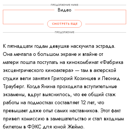
ПРОДОЛЖЕНИЕ НИЖЕ
Видео
СМОТРЕТЬ ЕЩЕ
ПРОДОЛЖЕНИЕ
К пятнадцати годам девушке наскучила эстрада.
Она мечтала о большом экране и втайне от
матери пошла поступать на кинокомбинат «Фабрика
эксцентрического киноактера» — там в актерской
студии вели занятия Григорий Козинцев и Леонид
Трауберг. Когда Янина проходила вступительные
экзамены, вдруг выяснилось, что ее общий стаж
работы на подмостках составляет 12 лет, что
превышает даже опыт самих наставников. Этот факт
привел комиссию в замешательство и стал входным
билетом в ФЭКС для юной Жеймо.