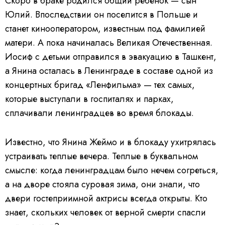
Скоро в браке родился общий ребенок — сын
Юлий.
Впоследствии он поселится в Польше и
станет кинооператором, известным под фамилией
матери. А пока начиналась Великая Отечественная.
Иосиф с детьми отправился в эвакуацию в Ташкент,
а Янина осталась в Ленинграде в составе одной из
концертных бригад «Ленфильма» — тех самых,
которые выступали в госпиталях и парках,
сплачивали ленинградцев во время блокады.
Известно, что Янина Жеймо и в блокаду ухитрялась
устраивать теплые вечера. Теплые в буквальном
смысле: когда ленинградцам было нечем согреться,
а на дворе стояла суровая зима, они знали, что
двери гостеприимной актрисы всегда открыты. Кто
знает, скольких человек от верной смерти спасли