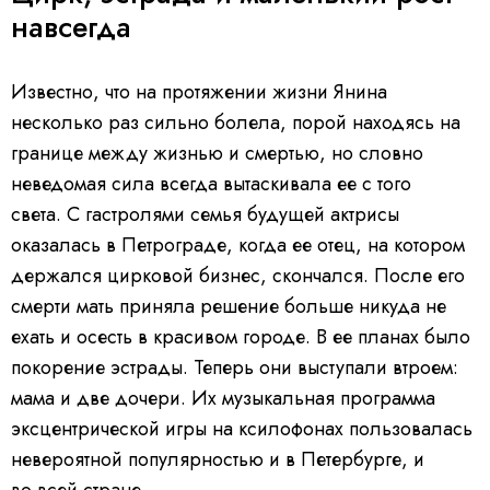
навсегда
Известно, что на протяжении жизни Янина
несколько раз сильно болела, порой находясь на
границе между жизнью и смертью, но словно
неведомая сила всегда вытаскивала ее с того
света.
С гастролями семья будущей актрисы
оказалась в Петрограде, когда ее отец, на котором
держался цирковой бизнес, скончался. После его
смерти мать приняла решение больше никуда не
ехать и осесть в красивом городе. В ее планах было
покорение эстрады. Теперь они выступали втроем:
мама и две дочери. Их музыкальная программа
эксцентрической игры на ксилофонах пользовалась
невероятной популярностью и в Петербурге, и
во всей стране.