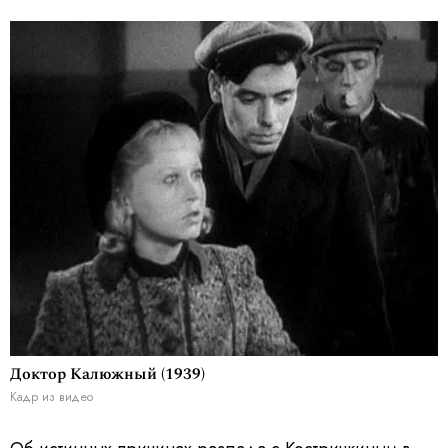
Доктор Калюжный (1939)
Кадр из видео