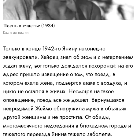
Песнь о счастье (1934)
Кадр из видео
Только в конце 1942-го Янину наконец-то
эвакуировали. Хейфец знал об этом и с нетерпением
ждал жену, вот только дождался похоронки: на его
адрес пришло извещение о том, что поезд, в
котором ехала жена, подвергся атаке с воздуха, и
н
икто не остался в живых. Несмотря на такое
оповещение,
поезд все же дошел. Вернувшаяся
невредимой Жеймо обнаружила мужа в объятьях
другой женщины и не простила. От обиды,
многомесячного недоедания в блокадном городе и
тяжелого переезда Янина тяжело заболела.