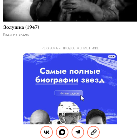
Золушка (1947)
Кадр из видео
РЕКЛАМА – ПРОДОЛЖЕНИЕ НИЖЕ