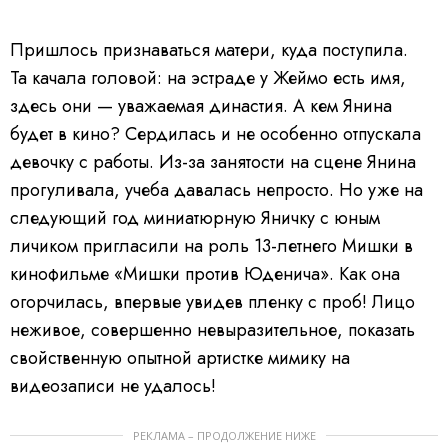
Пришлось признаваться матери, куда поступила.
Та качала головой: на эстраде у Жеймо есть имя,
здесь они — уважаемая династия. А кем Янина
будет в кино? Сердилась и не особенно отпускала
девочку с работы. Из-за занятости на сцене Янина
прогуливала, учеба давалась непросто. Но уже на
следующий год миниатюрную Яничку с юным
личиком пригласили на роль 13-летнего Мишки в
кинофильме «Мишки против Юденича». Как она
огорчилась, впервые увидев пленку с проб! Лицо
неживое, совершенно невыразительное, показать
свойственную опытной артистке мимику на
видеозаписи не удалось!
РЕКЛАМА – ПРОДОЛЖЕНИЕ НИЖЕ