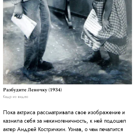
Разбудите Леночку (1934)
Кадр из видео
Пока актриса рассматривала свое изображение и
казнила себя за некиногеничность, к ней подошел
актер Андрей Костричкин. Узнав, о чем печалится