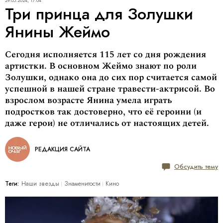
29.05.2024, 17:04
Три принца для Золушки
Янины Жеймо
Сегодня исполняется 115 лет со дня рождения
артистки. В основном Жеймо знают по роли
Золушки, однако она до сих пор считается самой
успешной в нашей стране травести-актрисой. Во
взрослом возрасте Янина умела играть
подростков так достоверно, что её героини (и
даже герои) не отличались от настоящих детей.
РЕДАКЦИЯ САЙТА
Обсудить тему
Теги:
Наши звезды
Знаменитости
Кино