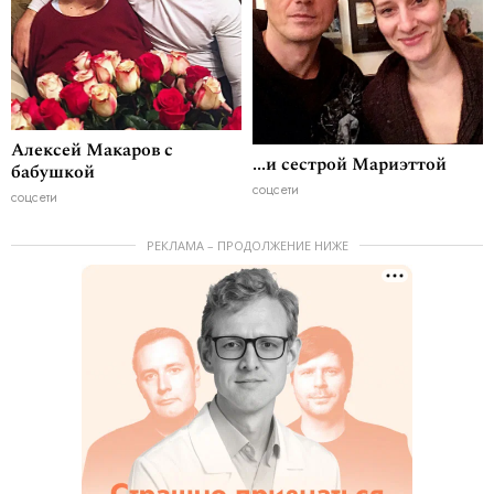
Алексей Макаров с
...и сестрой Мариэттой
бабушкой
соцсети
соцсети
РЕКЛАМА – ПРОДОЛЖЕНИЕ НИЖЕ