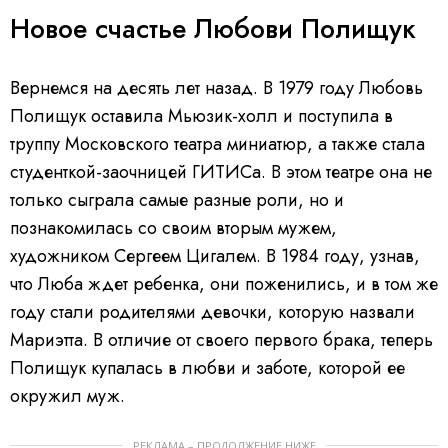
Новое счастье Любови Полищук
Вернемся на десять лет назад. В 1979 году Любовь
Полищук оставила Мьюзик-холл и поступила в
труппу Московского театра миниатюр, а также стала
студенткой-заочницей ГИТИСа. В этом театре она не
только сыграла самые разные роли, но и
познакомилась со своим вторым мужем,
художником Сергеем Цигалем. В 1984 году, узнав,
что Люба ждет ребенка, они поженились, и в том же
году стали родителями девочки, которую назвали
Мариэтта. В отличие от своего первого брака, теперь
Полищук купалась в любви и заботе, которой ее
окружил муж.
РЕКЛАМА – ПРОДОЛЖЕНИЕ НИЖЕ