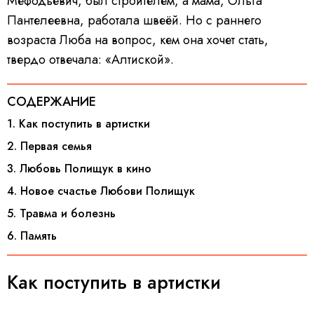
Мефодьевич, был строителем, а мама, Ольга
Пантелеевна, работала швеёй. Но с раннего
возраста Люба на вопрос, кем она хочет стать,
твердо отвечала: «Алтиской».
СОДЕРЖАНИЕ
1. Как поступить в артистки
2. Первая семья
3. Любовь Полищук в кино
4. Новое счастье Любови Полищук
5. Травма и болезнь
6. Память
Как поступить в артистки