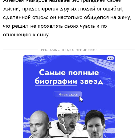
Алексей Макаров называет это трагедией своей
жизни, предостерегая других людей от ошибки,
сделанной отцом: он настолько обиделся на жену,
что решил не проявлять своих чувств и по
отношению к сыну.
РЕКЛАМА – ПРОДОЛЖЕНИЕ НИЖЕ