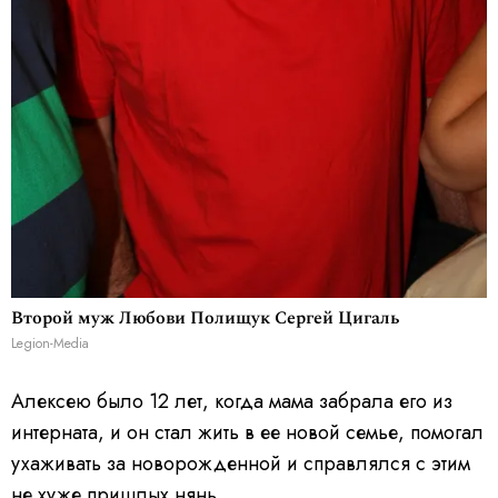
Второй муж Любови Полищук Сергей Цигаль
Legion-Media
Алексею было 12 лет, когда мама забрала его из
интерната, и он стал жить в ее новой семье, помогал
ухаживать за новорожденной и справлялся с этим
не хуже пришлых нянь.