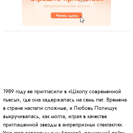
1989 году ее пригласили в «Школу современной
пьесы», где она задержалась на семь лет. Времена
в стране настали сложные, и Любовь Полищук
выкручивалась, как могла, играя в качестве
приглашенной звезды в антрепризных спектаклях.