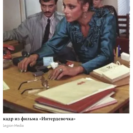
кадр из фильма «Интердевочка»
Legion-Media