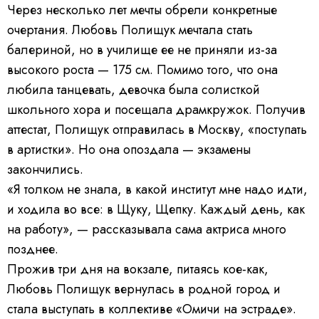
Через несколько лет мечты обрели конкретные
очертания. Любовь Полищук мечтала стать
балериной, но в училище ее не приняли из-за
высокого роста — 175 см. Помимо того, что она
любила танцевать, девочка была солисткой
школьного хора и посещала драмкружок. Получив
аттестат, Полищук отправилась в Москву, «поступать
в артистки». Но она опоздала — экзамены
закончились.
«Я толком не знала, в какой институт мне надо идти,
и ходила во все: в Щуку, Щепку. Каждый день, как
на работу», — рассказывала сама актриса много
позднее.
Прожив три дня на вокзале, питаясь кое-как,
Любовь Полищук вернулась в родной город и
стала выступать в коллективе «Омичи на эстраде».