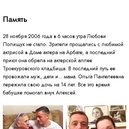
Память
28 ноября 2006 года в 6 часов утра Любови
Полищук не стало. Зрители прощались с любимой
актрисой в Доме актера на Арбате, а последний
приют она обрела на актерской аллее
Троекуровского кладбища. В последний путь ее
провожали муж, дети и... мама. Ольга Пантелеевна
пережила свою дочь на 14 лет. Все это время
бабушке помогал внук Алексей.