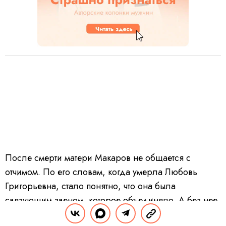
После смерти матери Макаров не общается с
отчимом. По его словам, когда умерла Любовь
Григорьевна, стало понятно, что она была
связующим звеном, которое объединяло. А без нее
оказалось, что ничего общего нет. Кроме того,