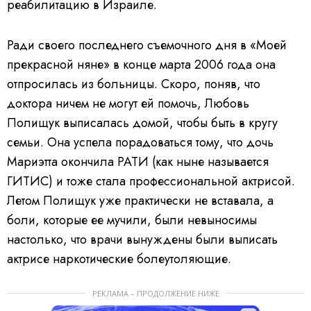
реабилитацию в Израиле.
Ради своего последнего съемочного дня в «Моей
прекрасной няне» в конце марта 2006 года она
отпросилась из больницы. Скоро, поняв, что
доктора ничем не могут ей помочь, Любовь
Полищук выписалась домой, чтобы быть в кругу
семьи. Она успела порадоваться тому, что дочь
Мариэтта окончила РАТИ (как ныне называется
ГИТИС) и тоже стала профессиональной актрисой.
Летом Полищук уже практически не вставала, а
боли, которые ее мучили, были невыносимы
настолько, что врачи вынуждены были выписать
актрисе наркотические болеутоляющие.
РЕКЛАМА – ПРОДОЛЖЕНИЕ НИЖЕ