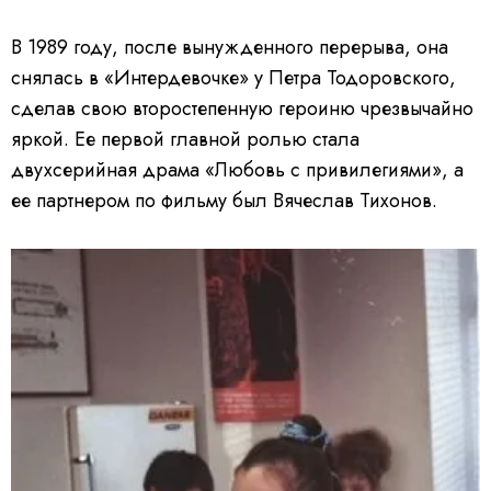
В 1989 году, после вынужденного перерыва, она
снялась в «Интердевочке» у Петра Тодоровского,
сделав свою второстепенную героиню чрезвычайно
яркой. Ее первой главной ролью стала
двухсерийная драма «Любовь с привилегиями», а
ее партнером по фильму был Вячеслав Тихонов.