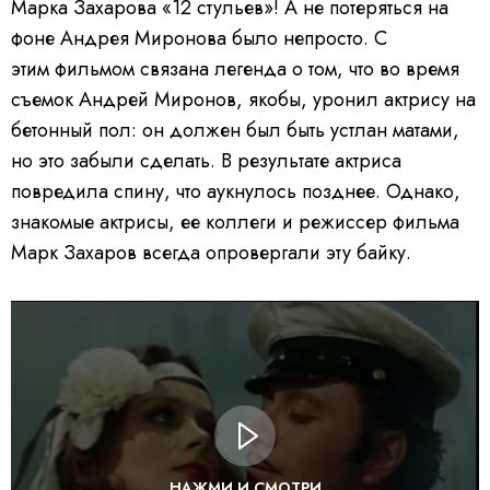
Марка Захарова «12 стульев»! А не потеряться на
фоне Андрея Миронова было непросто. С
этим фильмом связана легенда о том, что во время
съемок Андрей Миронов, якобы, уронил актрису на
бетонный пол: он должен был быть устлан матами,
но это забыли сделать. В результате актриса
повредила спину, что аукнулось позднее. Однако,
знакомые актрисы, ее коллеги и режиссер фильма
Марк Захаров всегда опровергали эту байку.
НАЖМИ И СМОТРИ