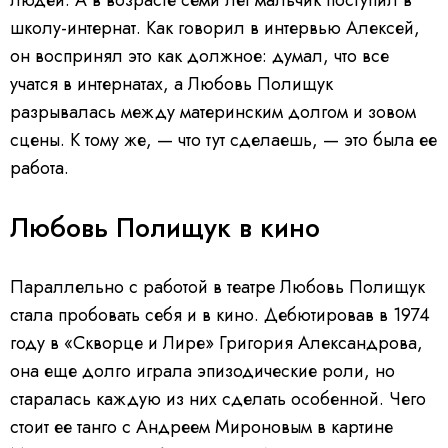
людей. А в возрасте семи лет мальчик поступил в
школу-интернат. Как говорил в интервью Алексей,
он воспринял это как должное: думал, что все
учатся в интернатах, а Любовь Полищук
разрывалась между материнским долгом и зовом
сцены. К тому же, — что тут сделаешь, — это была ее
работа.
Любовь Полищук в кино
Параллельно с работой в театре Любовь Полищук
стала пробовать себя и в кино. Дебютировав в 1974
году в «Скворце и Лире» Григория Александрова,
она еще долго играла эпизодические роли, но
старалась каждую из них сделать особенной. Чего
стоит ее танго с Андреем Мироновым в картине