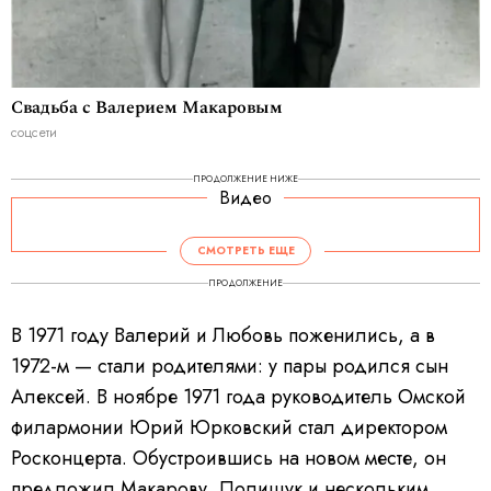
Свадьба с Валерием Макаровым
соцсети
ПРОДОЛЖЕНИЕ НИЖЕ
Видео
СМОТРЕТЬ ЕЩЕ
ПРОДОЛЖЕНИЕ
В 1971 году Валерий и Любовь поженились, а в
1972-м — стали родителями: у пары родился сын
Алексей. В ноябре 1971 года руководитель Омской
филармонии Юрий Юрковский стал директором
Росконцерта. Обустроившись на новом месте, он
предложил Макарову, Полищук и нескольким