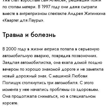
Уже стал взрослым сын Алексей, решивший пойти
по стопам матери. В 1997 году они даже сыграли
вместе в антрепризном спектакле Андрея Житинкина
«Квартет для Лауры».
Травма и болезнь
В 2000 году в жизни актриса попала в серьезную
автомобильную аварию, повредив позвоночник.
Заядлая автомобилистка, она ехала домой поздно
вечером по хорошо знакомой дороге и не заметила
новый дорожный знак. С машиной Любови
Полищук столкнулись три автомобиля. С этого
момента у нее начались проблемы со здоровьем.
Она продолжала сниматься, но в специальном
корсете.