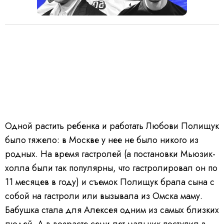
Одной растить ребенка и работать Любови Полищук
было тяжело: в Москве у нее не было никого из
родных. На время гастролей (а постановки Мьюзик-
холла были так популярны, что гастролировал он по
11 месяцев в году) и съемок Полищук брала сына с
собой на гастроли или вызывала из Омска маму.
Бабушка стала для Алексея одним из самых близких