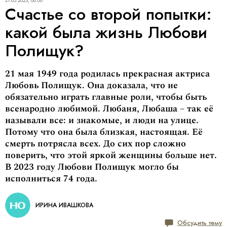
21.05.2023, 08:00
Счастье со второй попытки:
какой была жизнь Любови
Полищук?
21 мая 1949 года родилась прекрасная актриса
Любовь Полищук. Она доказала, что не
обязательно играть главные роли, чтобы быть
всенародно любимой. Любаня, Любаша – так её
называли все: и знакомые, и люди на улице.
Потому что она была близкая, настоящая. Её
смерть потрясла всех. До сих пор сложно
поверить, что этой яркой женщины больше нет.
В 2023 году Любови Полищук могло бы
исполниться 74 года.
ИРИНА ИВАШКОВА
Обсудить тему