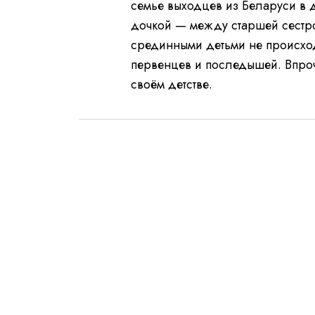
семье выходцев из Беларуси в
дочкой — между старшей сестр
срединными детьми не происход
первенцев и последышей. Впроч
своём детстве.