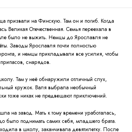
тца призвали на Финскую. Там он и погиб. Когда
ась Великая Отечественная. Семья переехала в
мле было не выжить. Немцы до Ярославля не
ёты. Заводы Ярославля почти полностью
ронта, и немцы прикладывали все усилия, чтобы
 припасов, снарядов.
колу. Там у неё обнаружили отличный слух,
льный кружок. Валя выбрала необычный
жки тоже никак не предвещают приключений.
шла на завод. Мать к тому времени уработалась,
до было поднимать самих себя, младшего брата.
 ходила в школу, заканчивала девятилетку. После