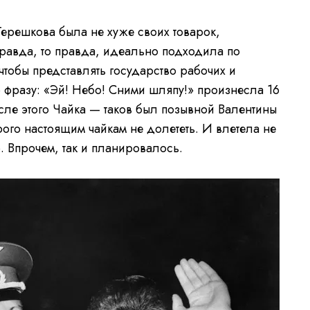
Терешкова была не хуже своих товарок,
правда, то правда, идеально подходила по
обы представлять государство рабочих и
ю фразу: «Эй! Небо! Сними шляпу!» произнесла 16
сле этого Чайка — таков был позывной Валентины
рого настоящим чайкам не долететь. И влетела не
ю. Впрочем, так и планировалось.