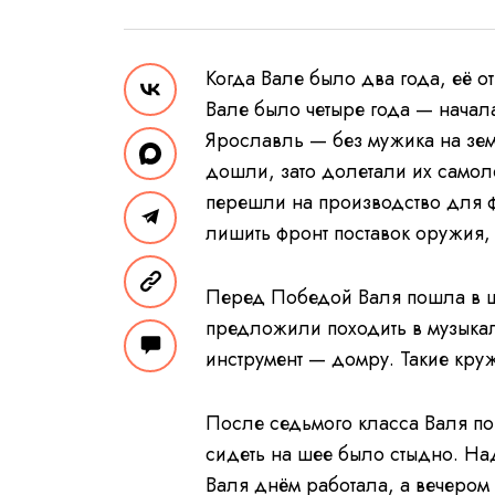
Когда Вале было два года, её о
Вале было четыре года — начал
Ярославль — без мужика на зе
дошли, зато долетали их самол
перешли на производство для ф
лишить фронт поставок оружия,
Перед Победой Валя пошла в ш
предложили походить в музыка
инструмент — домру. Такие кру
После седьмого класса Валя по
сидеть на шее было стыдно. На
Валя днём работала, а вечером