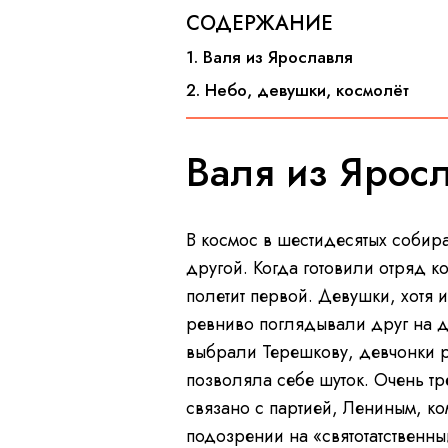
СОДЕРЖАНИЕ
1. Валя из Ярославля
2. Небо, девушки, космолёт
Валя из Ярос
В космос в шестидесятых собир
другой. Когда готовили отряд ко
полетит первой. Девушки, хотя 
ревниво поглядывали друг на д
выбрали Терешкову, девчонки ре
позволяла себе шуток. Очень тр
связано с партией, Лениным, 
подозрении на «святотатственн