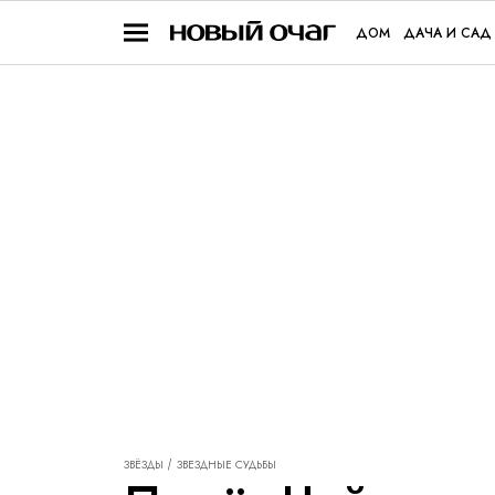
ДОМ
ДАЧА И САД
ЗВЁЗДЫ
ЗВЕЗДНЫЕ СУДЬБЫ