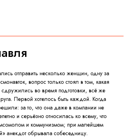
лавля
ались отправить несколько женщин, одну за
смонавток, вопрос только стоял в том, какая
и сдружились во время подготовки, всё же
руга. Первой хотелось быть каждой. Когда
шили: за то, что она даже в компании не
епетно и серьёзно относилась ко всему, что
комсомолом и коммунизмом; при малейшем
ый» анекдот обрывала собеседницу.