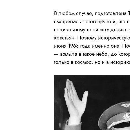
В любом случае, подготовлена 
смотрелась фотогенично и, что 
социальному происхождению, чт
крестьян. Поэтому историческу
июня 1963 года именно она. По
— взмыла в такое небо, до кото
только в космос, но и в истори