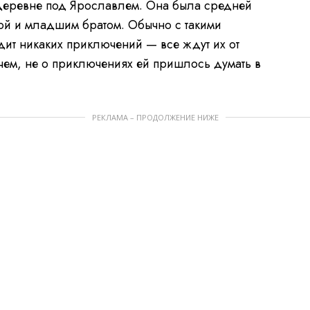
 деревне под Ярославлем. Она была средней
ой и младшим братом. Обычно с такими
ит никаких приключений — все ждут их от
ем, не о приключениях ей пришлось думать в
РЕКЛАМА – ПРОДОЛЖЕНИЕ НИЖЕ