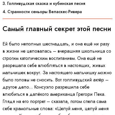
3. Голливудская сказка и кубинская песня
4. Странности сеньоры Веласкес-Ривера
Самый главный секрет этой песни
Ей было неполных шестнадцать, и она ещё ни разу
в жизни не целовалась – вчерашняя школьница со
строгим католическим воспитанием. Она ещё не
разрешала себе влюбляться в настоящих, живых
мальчишек вокруг. За настоящего мальчишку можно
было головы не сносить. Вот голливудский актёр –
другое дело... Консуэло разрешила себе
влюбиться в далёкого американца Грегори Пека.
Глядя на его портрет – сказала, потом спела сама
себе крамольные слова: «Целуй меня, целуй меня