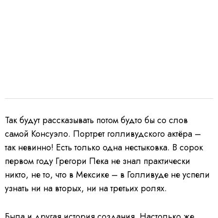
Так будут рассказывать потом будто бы со слов
самой Консуэло. Портрет голливудского актёра –
так невинно! Есть только одна нестыковка. В сорок
первом году Грегори Пека не знал практически
никто, не то, что в Мексике – в Голливуде не успели
узнать ни на вторых, ни на третьих ролях.
Была и другая история создания. Настолько же