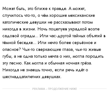
Может быть, это ближе к правде. А может,
случилось что-то, о чём хорошие мексиканские
католические девушки не рассказывают потом
никогда в жизни. Ночь поцелуев украдкой возле
садовой ограды... Или час-другой тайных объятий в
тёмной беседке... Или нечто более серьёзное и
опасное? Чьи-то сверкающие глаза, чьи-то живые
губы, а не одна только мечта о них, могла породить
эту песню. Как могла и обычная ночная грёза.
Никогда не знаешь точно, если речь идёт о
шестнадцатилетних девушках.
РЕКЛАМА – ПРОДОЛЖЕНИЕ НИЖЕ