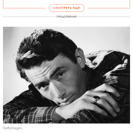
СМОТРЕТЬ ЕЩЕ
ПРОДОЛЖЕНИЕ
GettyImages