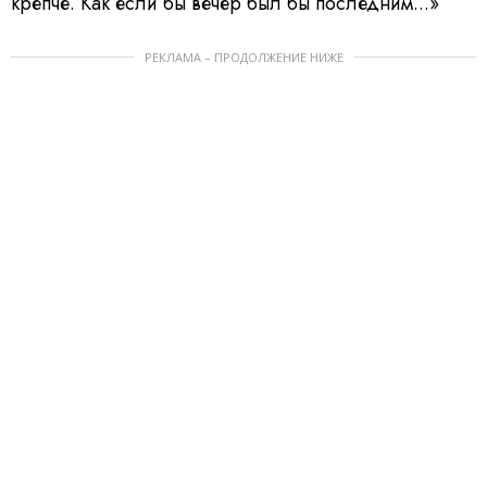
крепче. Как если бы вечер был бы последним...»
РЕКЛАМА – ПРОДОЛЖЕНИЕ НИЖЕ