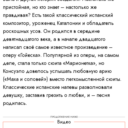
пристойная, но кто знает – настолько же
правдивая? Есть такой классический испанский
композитор, уроженец Каталонии и обладатель
роскошных усов. Он родился в середине
девятнадцатого века, а в начале двадцатого
написал своё самое известное произведение –
оперу «Гойеска». Популярной из оперы, на самом
деле, стала только сюита «Марионетка», но
Консуэло довелось услышать любовную арию
(«Маха и соловей») вместо легкомысленной сюиты.
Классические испанские напевы разволновали
девушку, заставив грезить о любви, и – песня
родилась.
ПРОДОЛЖЕНИЕ НИЖЕ
Видео