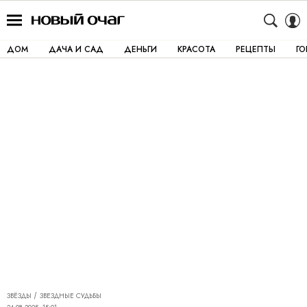
ДОМ
ДАЧА И САД
ДЕНЬГИ
КРАСОТА
РЕЦЕПТЫ
Г
ЗВЁЗДЫ
ЗВЕЗДНЫЕ СУДЬБЫ