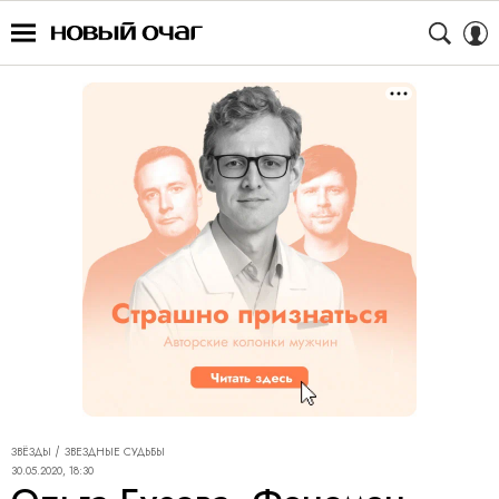
ЗВЁЗДЫ
ЗВЕЗДНЫЕ СУДЬБЫ
30.05.2020, 18:30