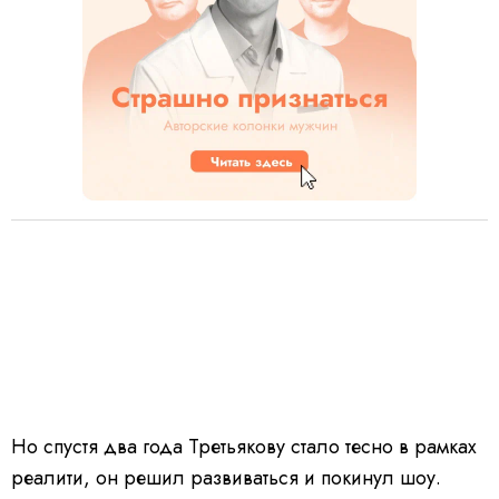
Но спустя два года Третьякову стало тесно в рамках
реалити, он решил развиваться и покинул шоу.