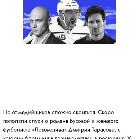
Но от медийщиков сложно скрыться. Скоро
поползли слухи о романе Бузовой и женатого
футболиста «Локомотива» Дмитрия Тарасова, с
которым блондинка познакомилась в ресторане. У