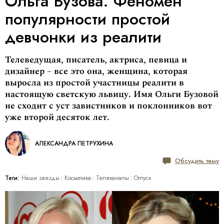
Ольга Бузова. Феномен
популярности простой
девчонки из реалити
Телеведущая, писатель, актриса, певица и
дизайнер – все это она, женщина, которая
выросла из простой участницы реалити в
настоящую светскую львицу. Имя Ольги Бузовой
не сходит с уст завистников и поклонников вот
уже второй десяток лет.
АЛЕКСАНДРА ПЕТРУХИНА
Обсудить тему
Теги:
Наши звезды
Косметика
Телеканалы
Отпуск