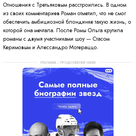
Отношения с Третьяковым расстроились. В одном
из своих комментариев Роман отметил, что не смог
обеспечить амбициозной блондинке такую жизнь, о
которой она мечтала. После Ромы Ольга крутила
романы с двумя участниками шоу — Стасом
Керимовым и Алессандро Мотераццо.
РЕКЛАМА – ПРОДОЛЖЕНИЕ НИЖЕ