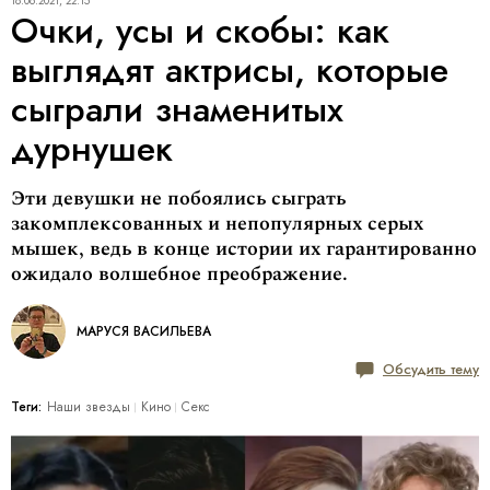
18.06.2021, 22:15
Очки, усы и скобы: как
выглядят актрисы, которые
сыграли знаменитых
дурнушек
Эти девушки не побоялись сыграть
закомплексованных и непопулярных серых
мышек, ведь в конце истории их гарантированно
ожидало волшебное преображение.
МАРУСЯ ВАСИЛЬЕВА
Обсудить тему
Теги:
Наши звезды
Кино
Секс