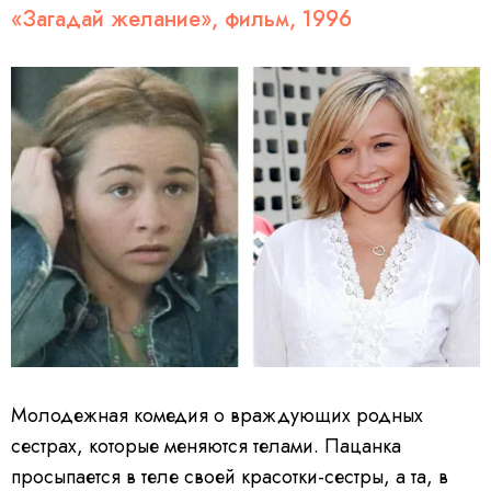
«Загадай желание», фильм, 1996
Молодежная комедия о враждующих родных
сестрах, которые меняются телами. Пацанка
просыпается в теле своей красотки-сестры, а та, в