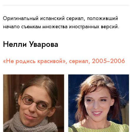
Оригинальный испанский сериал, положивший
начало съемкам множества иностранных версий.
Нелли Уварова
«Не родись красивой», сериал, 2005−2006