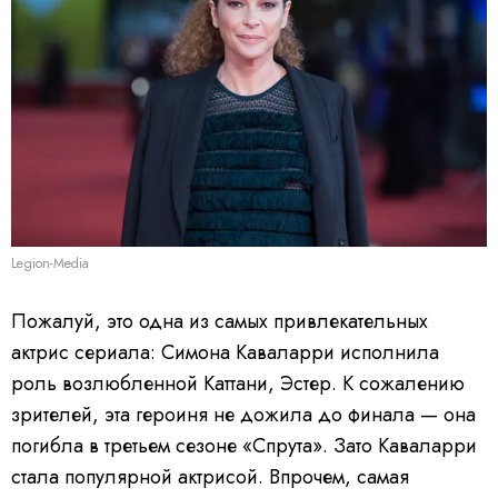
Legion-Media
Пожалуй, это одна из самых привлекательных
актрис сериала: Симона Каваларри исполнила
роль возлюбленной Каттани, Эстер. К сожалению
зрителей, эта героиня не дожила до финала — она
погибла в третьем сезоне «Спрута». Зато Каваларри
стала популярной актрисой. Впрочем, самая