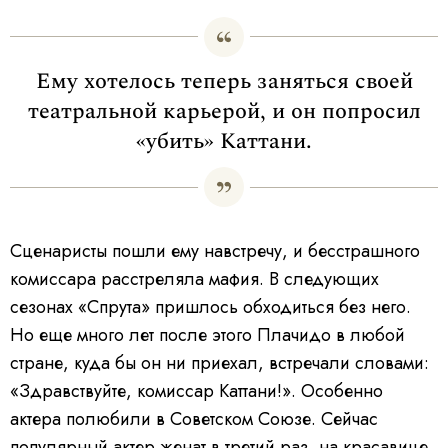
Ему хотелось теперь заняться своей
театральной карьерой, и он попросил
«убить» Каттани.
Сценаристы пошли ему навстречу, и бесстрашного
комиссара расстреляла мафия. В следующих
сезонах «Спрута» пришлось обходиться без него.
Но еще много лет после этого Плачидо в любой
стране, куда бы он ни приехал, встречали словами:
«Здравствуйте, комиссар Каттани!». Особенно
актера полюбили в Советском Союзе. Сейчас
популярный актер женат в третий раз, на красавице