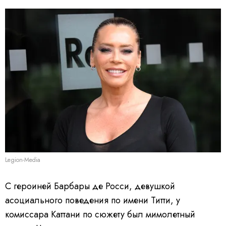
Legion-Media
С героиней Барбары де Росси, девушкой
асоциального поведения по имени Титти, у
комиссара Каттани по сюжету был мимолетный