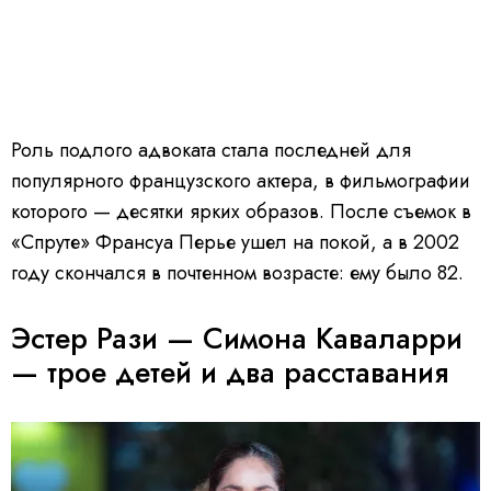
Роль подлого адвоката стала последней для
популярного французского актера, в фильмографии
которого — десятки ярких образов. После съемок в
«Спруте» Франсуа Перье ушел на покой, а в 2002
году скончался в почтенном возрасте: ему было 82.
Эстер Рази — Симона Каваларри
— трое детей и два расставания