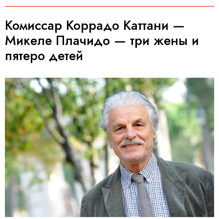
Комиссар Коррадо Каттани —
Микеле Плачидо — три жены и
пятеро детей