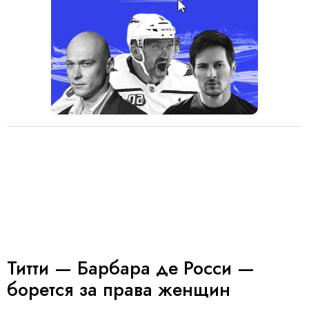
Титти — Барбара де Росси —
борется за права женщин