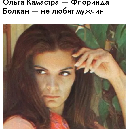
Ольга Камастра — Флоринда
Болкан — не любит мужчин