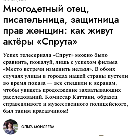
24.05.2023, 18:00
Многодетный отец,
писательница, защитница
прав женщин: как живут
актёры «Спрута»
Успех телесериала «Спрут» можно было
сравнить, пожалуй, лишь с успехом фильма
«Место встречи изменить нельзя». В обоих
случаях улицы в городах нашей страны пустели
во время показа — все спешили к экранам,
чтобы увидеть продолжение захватывающих
расследований. Комиссар Каттани, образец
справедливого и мужественного полицейского,
был таким красавчиком!
ОЛЬГА МОИСЕЕВА