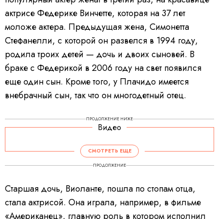
актрисе Федерике Винчетте, которая на 37 лет
моложе актера. Предыдущая жена, Симонетта
Стефанелли, с которой он развелся в 1994 году,
родила троих детей — дочь и двоих сыновей. В
браке с Федерикой в 2006 году на свет появился
еще один сын. Кроме того, у Плачидо имеется
внебрачный сын, так что он многодетный отец.
ПРОДОЛЖЕНИЕ НИЖЕ
Видео
СМОТРЕТЬ ЕЩЕ
ПРОДОЛЖЕНИЕ
Старшая дочь, Виоланте, пошла по стопам отца,
стала актрисой. Она играла, например, в фильме
«Американец», главную роль в котором исполнил