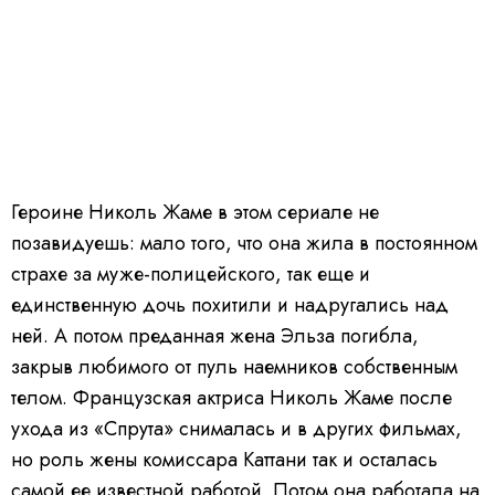
Героине Николь Жаме в этом сериале не
позавидуешь: мало того, что она жила в постоянном
страхе за муже-полицейского, так еще и
единственную дочь похитили и надругались над
ней. А потом преданная жена Эльза погибла,
закрыв любимого от пуль наемников собственным
телом. Французская актриса Николь Жаме после
ухода из «Спрута» снималась и в других фильмах,
но роль жены комиссара Каттани так и осталась
самой ее известной работой. Потом она работала на