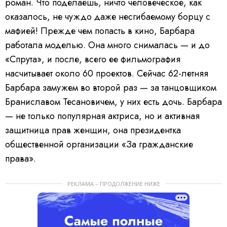
роман. Что поделаешь, ничто человеческое, как
оказалось, не чуждо даже несгибаемому борцу с
мафией! Прежде чем попасть в кино, Барбара
работала моделью. Она много снималась — и до
«Спрута», и после, всего ее фильмография
насчитывает около 60 проектов. Сейчас 62-летняя
Барбара замужем во второй раз — за танцовщиком
Браниславом Тесановичем, у них есть дочь. Барбара
— не только популярная актриса, но и активная
защитница прав женщин, она президентка
общественной организации «За гражданские
права».
РЕКЛАМА – ПРОДОЛЖЕНИЕ НИЖЕ