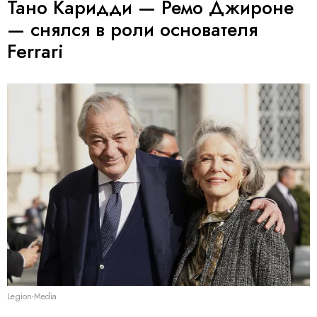
Тано Каридди — Ремо Джироне
— снялся в роли основателя
Ferrari
Legion-Media