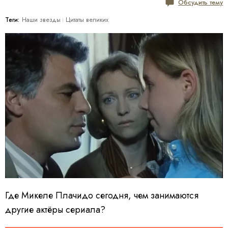
Обсудить тему
Теги:
Наши звезды
Цитаты великих
Где Микеле Плачидо сегодня, чем занимаются
другие актёры сериала?