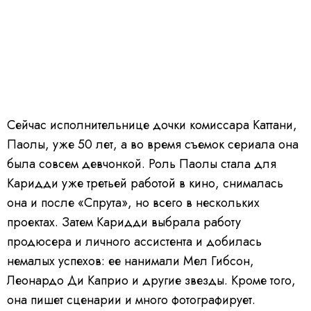
Сейчас исполнительнице дочки комиссара Каттани,
Паолы, уже 50 лет, а во время съемок сериала она
была совсем девчонкой. Роль Паолы стала для
Каридди уже третьей работой в кино, снималась
она и после «Спрута», но всего в нескольких
проектах. Затем Каридди выбрала работу
продюсера и личного ассистента и добилась
немалых успехов: ее нанимали Мел Гибсон,
Леонардо Ди Каприо и другие звезды. Кроме того,
она пишет сценарии и много фотографирует.