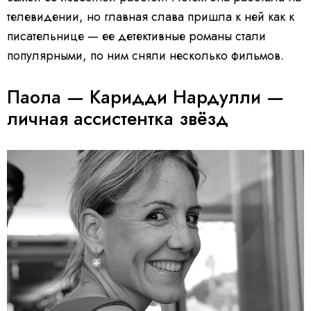
телевидении, но главная слава пришла к ней как к
писательнице — ее детективные романы стали
популярными, по ним сняли несколько фильмов.
Паола — Каридди Нардулли —
личная ассистентка звёзд