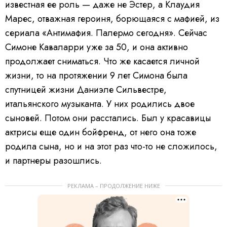
известная ее роль — даже не Эстер, а Клаудия
Марес, отважная героиня, борющаяся с мафией, из
сериала «Антимафия. Палермо сегодня». Сейчас
Симоне Каваларри уже за 50, и она активно
продолжает сниматься. Что же касается личной
жизни, то на протяжении 9 лет Симона была
спутницей жизни Даниэле Сильвестре,
итальянского музыканта. У них родились двое
сыновей. Потом они расстались. Был у красавицы
актрисы еще один бойфренд, от него она тоже
родила сына, но и на этот раз что-то не сложилось,
и партнеры разошлись.
РЕКЛАМА – ПРОДОЛЖЕНИЕ НИЖЕ