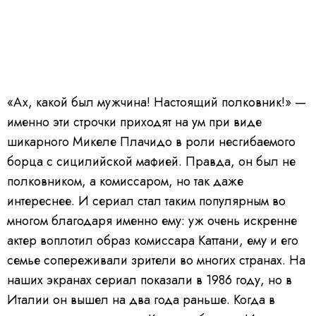
«Ах, какой был мужчина! Настоящий полковник!» —
именно эти строчки приходят на ум при виде
шикарного Микеле Плачидо в роли несгибаемого
борца с сицилийской мафией. Правда, он был не
полковником, а комиссаром, но так даже
интереснее. И сериал стал таким популярным во
многом благодаря именно ему: уж очень искренне
актер воплотил образ комиссара Каттани, ему и его
семье сопереживали зрители во многих странах. На
наших экранах сериал показали в 1986 году, но в
Италии он вышел на два года раньше. Когда в