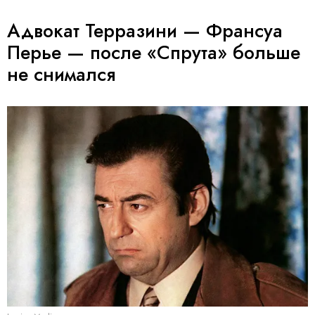
Адвокат Терразини — Франсуа
Перье — после «Спрута» больше
не снимался