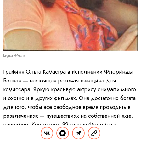
Legion-Media
Графиня Ольга Камастра в исполнении Флоринды
Болкан — настоящая роковая женщина для
комиссара. Яркую красивую актрису снимали много
и охотно и в других фильмах. Она достаточно богата
для того, чтобы все свободное время проводить в
развлечениях — путешествиях на собственной яхте,
например. Кроме того, 82-летняя Флоринда —
владелица роскошной виллы, она обожает