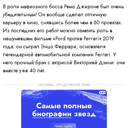
В роли мафиозного босса Ремо Джироне был очень
убедительным! Он вообще сделал отличную
карьеру в кино, снявшись более чем в 60 проектах.
Из последних его работ можно отметить роль в
нашумевшем фильме «Ford против Ferrari» 2019
года: он сыграл Энцо Феррари, основателя
легендарной автомобильной компании Ferrari. У
него прочный брак с актрисой Викторией Дзини: они
вместе уже 40 лет.
РЕКЛАМА – ПРОДОЛЖЕНИЕ НИЖЕ