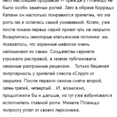
него настоящим прорывом — прежде у Плачидо не
было особо заметных ролей. Зато в образе Коррадо
Каттани он настолько понравился зрителям, что эта
роль так и осталась самой узнаваемой. Кстати, уже
после показа первых серий проект чуть не закрыли.
Возмутились некоторые итальянские политики: им
показалось, что экранные мафиози очень
напоминают их самих. Создателям сериала
угрожали расправой, в газетах публиковали
заказные разгромные рецензии... Только бешеная
популярность у зрителей спасла «Спрут» от
закрытия. После первого сезона сняли второй,
затем третий, четвертый... И, возможно,
продолжили бы и дальше, но тут уже взбунтовался
исполнитель главной роли. Микеле Плачидо
попросту устал от своего персонажа.