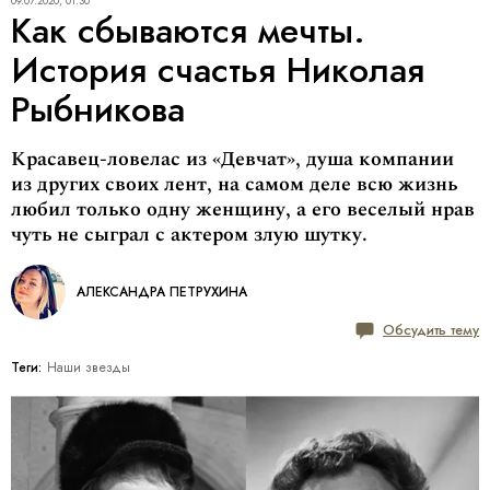
09.07.2020, 01:30
Как сбываются мечты.
История счастья Николая
Рыбникова
Красавец-ловелас из «Девчат», душа компании
из других своих лент, на самом деле всю жизнь
любил только одну женщину, а его веселый нрав
чуть не сыграл с актером злую шутку.
АЛЕКСАНДРА ПЕТРУХИНА
Обсудить тему
Теги:
Наши звезды