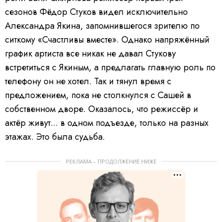
сезонов Фёдор Стуков видел исключительно
Александра Якина, запомнившегося зрителю по
ситкому «Счастливы вместе». Однако напряжённый
график артиста все никак не давал Стукову
встретиться с Якиным, а предлагать главную роль по
телефону он не хотел. Так и тянул время с
предложением, пока не столкнулся с Сашей в
собственном дворе. Оказалось, что режиссёр и
актёр живут... в одном подъезде, только на разных
этажах. Это была судьба.
РЕКЛАМА – ПРОДОЛЖЕНИЕ НИЖЕ