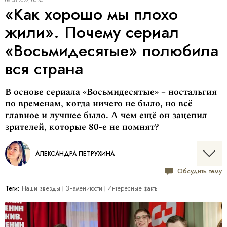
08.08.2022, 00:30
«Как хорошо мы плохо
жили». Почему сериал
«Восьмидесятые» полюбила
вся страна
В основе сериала «Восьмидесятые» – ностальгия
по временам, когда ничего не было, но всё
главное и лучшее было. А чем ещё он зацепил
зрителей, которые 80-е не помнят?
АЛЕКСАНДРА ПЕТРУХИНА
Обсудить тему
Теги:
Наши звезды
Знаменитости
Интересные факты