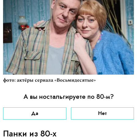
фото: актёры сериала «Восьмидесятые»
А вы ностальгируете по 80-м?
Да
Нет
Панки из 80-х