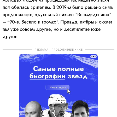
молодых людей из прошедшей так недавно эпохи
полюбилась зрителям. В 2019-м было решено снять
продолжение, «духовный сиквел "Восьмидесятых"
– "90-е. Весело и громко". Правда, актёры и сюжет
там уже совсем другие, но и десятилетие тоже
другое.
РЕКЛАМА – ПРОДОЛЖЕНИЕ НИЖЕ