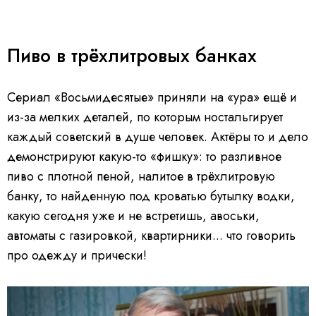
Пиво в трёхлитровых банках
Сериал «Восьмидесятые» приняли на «ура» ещё и
из-за мелких деталей, по которым ностальгирует
каждый советский в душе человек. Актёры то и дело
демонстрируют какую-то «фишку»: то разливное
пиво с плотной пеной, налитое в трёхлитровую
банку, то найденную под кроватью бутылку водки,
какую сегодня уже и не встретишь, авоськи,
автоматы с газировкой, квартирники... что говорить
про одежду и прически!