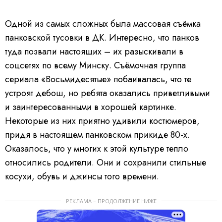
Одной из самых сложных была массовая съёмка
панковской тусовки в ДК. Интересно, что панков
туда позвали настоящих – их разыскивали в
соцсетях по всему Минску. Съёмочная группа
сериала «Восьмидесятые» побаивалась, что те
устроят дебош, но ребята оказались приветливыми
и заинтересованными в хорошей картинке.
Некоторые из них приятно удивили костюмеров,
придя в настоящем панковском прикиде 80-х.
Оказалось, что у многих к этой культуре тепло
относились родители. Они и сохранили стильные
косухи, обувь и джинсы того времени.
РЕКЛАМА – ПРОДОЛЖЕНИЕ НИЖЕ