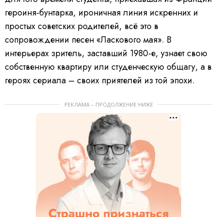
героиня-бунтарка, ироничная линия искренних и
простых советских родителей, всё это в
сопровождении песен «Ласкового мая». В
интерьерах зритель, заставший 1980-е, узнает свою
собственную квартиру или студенческую общагу, а в
героях сериала – своих приятелей из той эпохи.
РЕКЛАМА – ПРОДОЛЖЕНИЕ НИЖЕ