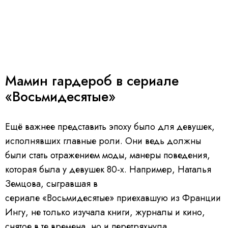
Мамин гардероб в сериале
«Восьмидесятые»
Ещё важнее представить эпоху было для девушек,
исполнявших главные роли. Они ведь должны
были стать отражением моды, манеры поведения,
которая была у девушек 80-х. Например, Наталья
Земцова, сыгравшая в
сериале «Восьмидесятые» приехавшую из Франции
Ингу, не только изучала книги, журналы и кино,
снятое в те времена, но и перетряхнула