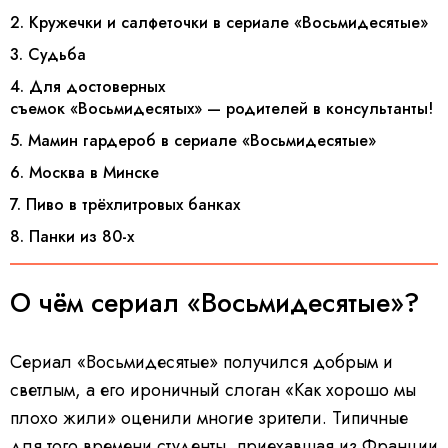
2. Кружечки и салфеточки в сериале «Восьмидесятые»
3. Судьба
4. Для достоверных
съемок «Восьмидесятых» — родителей в консультанты!
5. Мамин гардероб в сериале «Восьмидесятые»
6. Москва в Минске
7. Пиво в трёхлитровых банках
8. Панки из 80-х
О чём сериал «Восьмидесятые»?
Сериал «Восьмидесятые» получился добрым и
светлым, а его ироничный слоган «Как хорошо мы
плохо жили» оценили многие зрители. Типичные
для того времени студенты, приехавшая из Франции