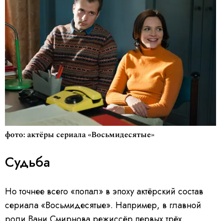
фото: актёры сериала «Восьмидесятые»
Судьба
Но точнее всего «попал» в эпоху актёрский состав
сериала «Восьмидесятые». Например, в главной
роли Вани Смирнова режиссёр первых трёх