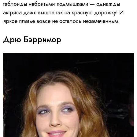
таблоиды небритыми подмышками — однажды
актриса даже вышла так на красную дорожку! И
яркое платье вовсе не осталось незамеченным.
Дрю Бэрримор