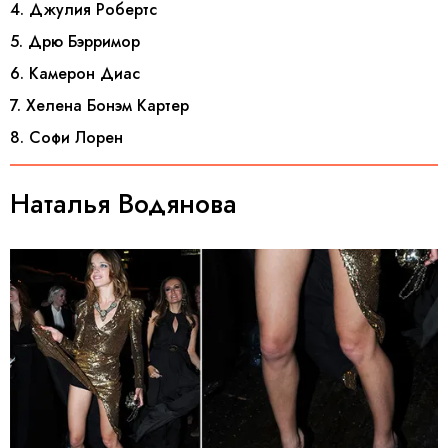
4. Джулия Робертс
5. Дрю Бэрримор
6. Камерон Диас
7. Хелена Бонэм Картер
8. Софи Лорен
Наталья Водянова