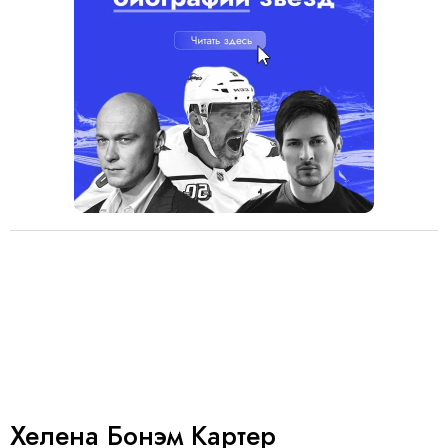
Хелена Бонэм Картер