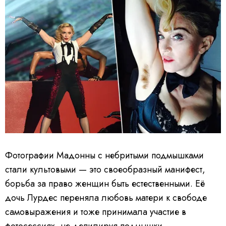
Фотографии Мадонны с небритыми подмышками
стали культовыми — это своеобразный манифест,
борьба за право женщин быть естественными. Её
дочь Лурдес переняла любовь матери к свободе
самовыражения и тоже принимала участие в