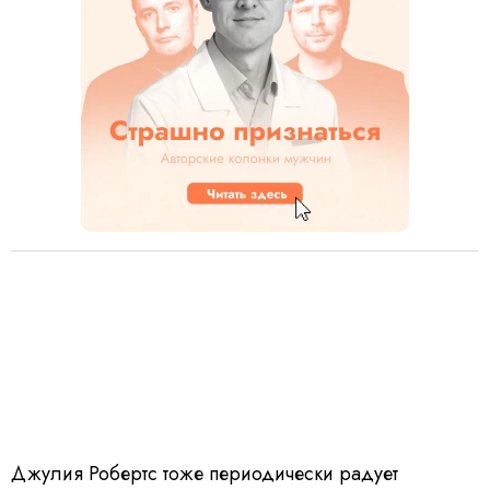
Джулия Робертс тоже периодически радует