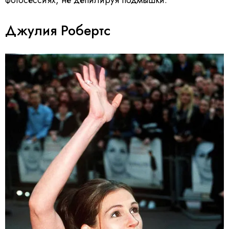
фотосессиях, не депилируя подмышки.
Джулия Робертс