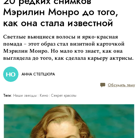
20 редких снимков
Мэрилин Монро до того,
как она стала известной
Светлые вьющиеся волосы и ярко-красная
помада – этот образ стал визитной карточкой
Мэрилин Монро. Но мало кто знает, как она
выглядела до того, как сделала карьеру актрисы.
АННА СТЕПЦЮРА
Обсудить тему
Теги:
Наши звезды
Кино
Секрет красоты