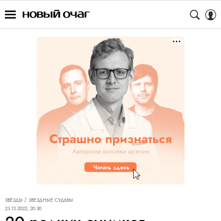
ЗВЁЗДЫ
ЗВЕЗДНЫЕ СУДЬБЫ
23.12.2022, 20:30