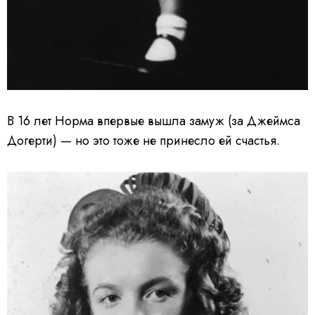
В 16 лет Норма впервые вышла замуж (за Джеймса
Догерти) — но это тоже не принесло ей счастья.