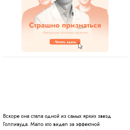
Вскоре она стала одной из самых ярких звезд
Голливуда. Мало кто видел за эффектной