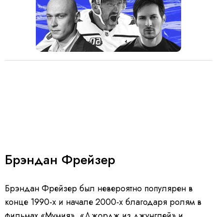
Брэндан Фрейзер
Брэндан Фрейзер был невероятно популярен в
конце 1990-х и начале 2000-х благодаря ролям в
фильмах «Мумия», «Джордж из джунглей» и