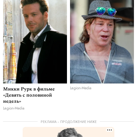
Микки Рурк в фильме
Legion-Media
«Девять с половиной
недель»
Legion-Media
РЕКЛАМА – ПРОДОЛЖЕНИЕ НИЖЕ