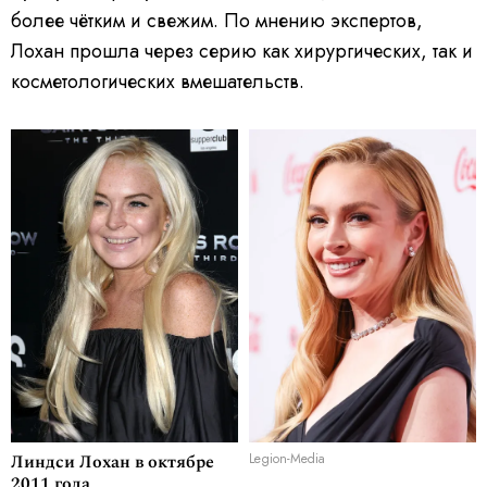
более чётким и свежим. По мнению экспертов,
Лохан прошла через серию как хирургических, так и
косметологических вмешательств.
Линдси Лохан в октябре
Legion-Media
2011 года