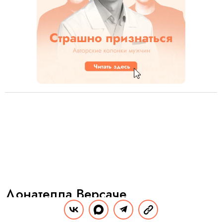
Донателла Версаче