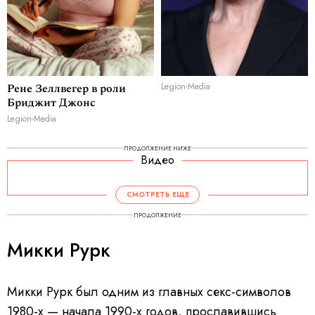
Ренe Зеллвегер в роли
Legion-Media
Бриджит Джонс
Legion-Media
ПРОДОЛЖЕНИЕ НИЖЕ
Видео
СМОТРЕТЬ ЕЩЕ
ПРОДОЛЖЕНИЕ
Микки Рурк
Микки Рурк был одним из главных секс-символов
1980-х — начала 1990-х годов, прославившись