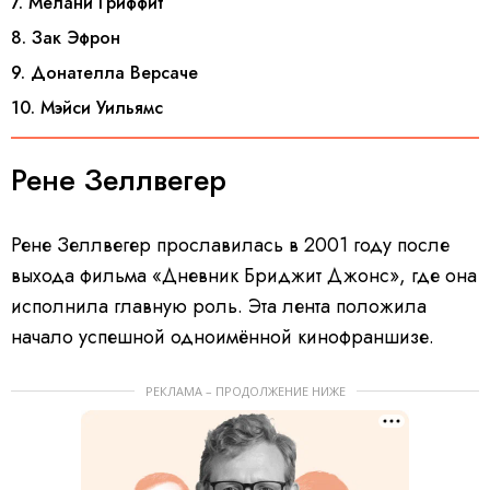
7. Мелани Гриффит
8. Зак Эфрон
9. Донателла Версаче
10. Мэйси Уильямс
Ренe Зеллвегер
Рене Зеллвегер прославилась в 2001 году после
выхода фильма «Дневник Бриджит Джонс», где она
исполнила главную роль. Эта лента положила
начало успешной одноимённой кинофраншизе.
РЕКЛАМА – ПРОДОЛЖЕНИЕ НИЖЕ