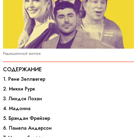
Редакционный коллаж
СОДЕРЖАНИЕ
1. Ренe Зеллвегер
2. Микки Рурк
3. Линдси Лохан
4. Мадонна
5. Брэндан Фрейзер
6. Памела Андерсон