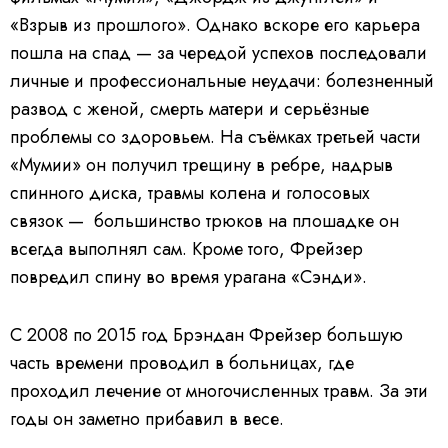
«Взрыв из прошлого». Однако вскоре его карьера
пошла на спад — за чередой успехов последовали
личные и профессиональные неудачи: болезненный
развод с женой, смерть матери и серьёзные
проблемы со здоровьем. На съёмках третьей части
«Мумии» он получил трещину в ребре, надрыв
спинного диска, травмы колена и голосовых
связок — большинство трюков на плошадке он
всегда выполнял сам. Кроме того, Фрейзер
повредил спину во время урагана «Сэнди».
С 2008 по 2015 год Брэндан Фрейзер большую
часть времени проводил в больницах, где
проходил лечение от многочисленных травм. За эти
годы он заметно прибавил в весе.