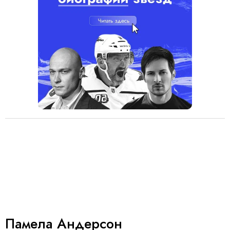
Памела Андерсон