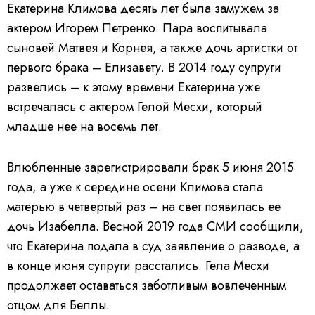
Екатерина Климова десять лет была замужем за
актером Игорем Петренко. Пара воспитывала
сыновей Матвея и Корнея, а также дочь артистки от
первого брака – Елизавету. В 2014 году супруги
развелись – к этому времени Екатерина уже
встречалась с актером Гелой Месхи, который
младше нее на восемь лет.
Влюбленные зарегистрировали брак 5 июня 2015
года, а уже к середине осени Климова стала
матерью в четвертый раз – на свет появилась ее
дочь Изабелла. Весной 2019 года СМИ сообщили,
что Екатерина подала в суд заявление о разводе, а
в конце июня супруги расстались. Гела Месхи
продолжает оставаться заботливым вовлеченным
отцом для Беллы.