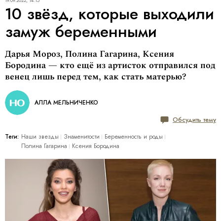
19.09.2022, 14:15
10 звёзд, которые выходили
замуж беременными
Дарья Мороз, Полина Гагарина, Ксения
Бородина — кто ещё из артисток отправился под
венец лишь перед тем, как стать матерью?
АЛЛА МЕЛЬНИЧЕНКО
Обсудить тему
Теги:
Наши звезды
Знаменитости
Беременность и роды
Полина Гагарина
Ксения Бородина