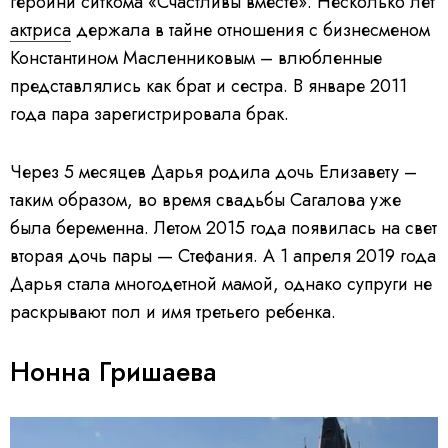
героини ситкома «Счастливы вместе». Несколько лет
актриса
держала в тайне отношения с бизнесменом
Константином Масленниковым – влюбленные
представлялись как брат и сестра. В январе 2011
года пара зарегистрировала брак.
Через 5 месяцев Дарья родила дочь Елизавету –
таким образом, во время свадьбы Сагалова уже
была беременна. Летом 2015 года появилась на свет
вторая дочь пары — Стефания. А 1 апреля 2019 года
Дарья стала многодетной мамой, однако супруги не
раскрывают пол и имя третьего ребенка.
Нонна Гришаева