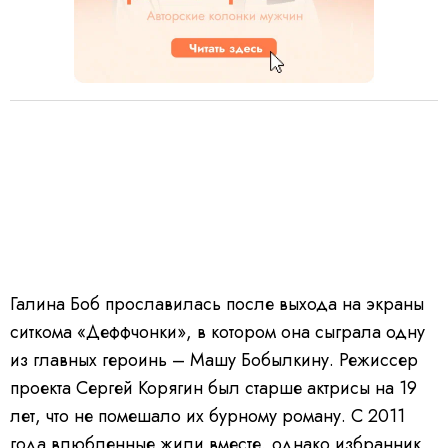
Галина Боб прославилась после выхода на экраны
ситкома «Деффчонки», в котором она сыграла одну
из главных героинь – Машу Бобылкину. Режиссер
проекта Сергей Корягин был старше актрисы на 19
лет, что не помешало их бурному роману. С 2011
года влюбленные жили вместе, однако избранник