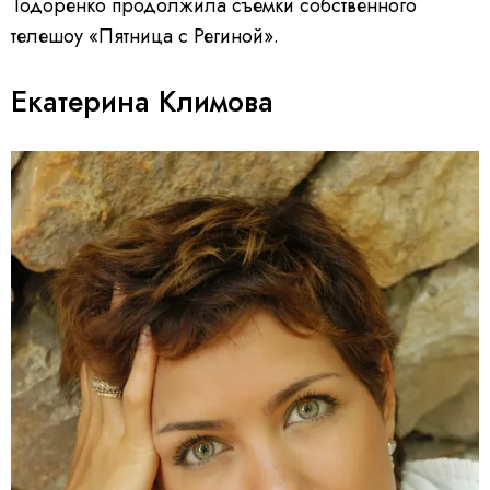
Тодоренко продолжила съемки собственного
телешоу «Пятница с Региной».
Екатерина Климова