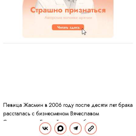
Певица Жасмин в 2006 году после десяти лет брака
рассталась с бизнесменом Вячеславом
Семендуевым. Бывший супруг избил артистку – у
нее диагностировали сотрясение мозга и перелом