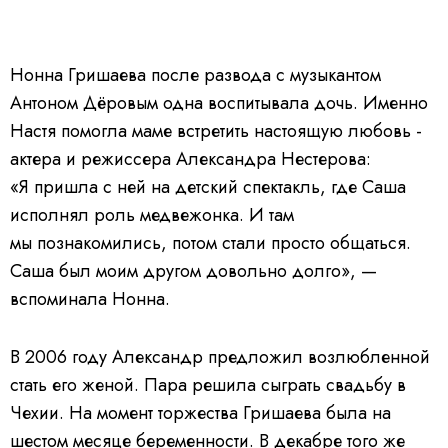
Нонна Гришаева после развода с музыкантом
Антоном Дёровым одна воспитывала дочь. Именно
Настя помогла маме встретить настоящую любовь -
актера и режиссера Александра Нестерова:
«Я пришла с ней на детский спектакль, где Саша
исполнял роль медвежонка. И там
мы познакомились, потом стали просто общаться.
Саша был моим другом довольно долго», —
вспоминала Нонна.
В 2006 году Александр предложил возлюбленной
стать его женой. Пара решила сыграть свадьбу в
Чехии. На момент торжества Гришаева была на
шестом месяце беременности. В декабре того же