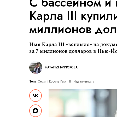
С бассейном и 
Карла III купил
миллионов дол
Имя Карла III «всплыло» на доку
за 7 миллионов долларов в Нью-Йо
НАТАЛЬЯ БИРЮКОВА
Теги:
Семья
Король Карл III
Недвижимость