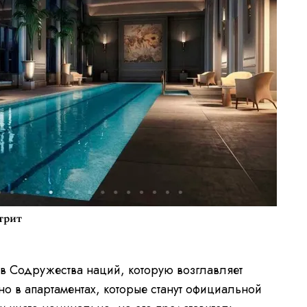
трит
тав Содружества наций, которую возглавляет
о в апартаментах, которые станут официальной