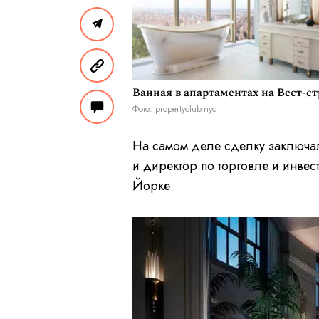
Ванная в апартаментах на Вест-с
Фото: propertyclub.nyc
На самом деле сделку заключал
и директор по торговле и инве
Йорке.