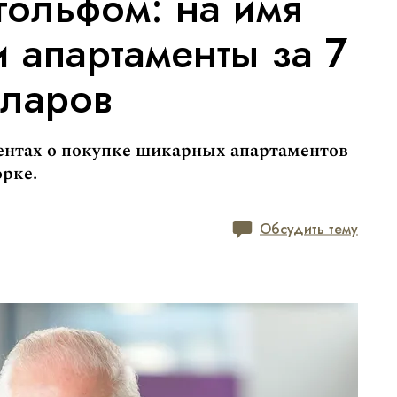
гольфом: на имя
и апартаменты за 7
ларов
ментах о покупке шикарных апартаментов
рке.
Обсудить тему