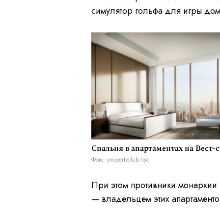
симулятор гольфа для игры дом
Спальня в апартаментах на Вест-
Фото: propertyclub.nyc
При этом противники монархии н
— владельцем этих апартаменто