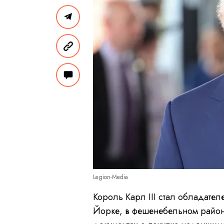
Legion-Media
Король Карл III стал обладател
Йорке, в фешенебельном районе 