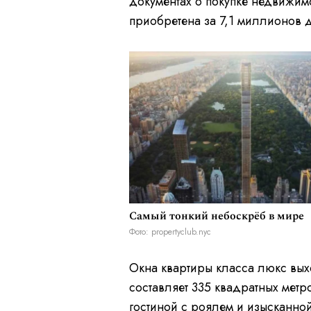
документах о покупке недвижимо
приобретена за 7,1 миллионов 
Самый тонкий небоскрёб в мире
Фото: propertyclub.nyc
Окна квартиры класса люкс вых
составляет 335 квадратных метр
гостиной с роялем и изысканной