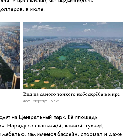
сти. В них сказано, что недвижимость
долларов, в июле.
Вид из самого тонкого небоскрёба в мире
Фото: propertyclub.nyc
одят на Центральный парк. Её площадь
ов. Наряду со спальнями, ванной, кухней,
 мебелью, там имеется бассейн, спортзал и даже