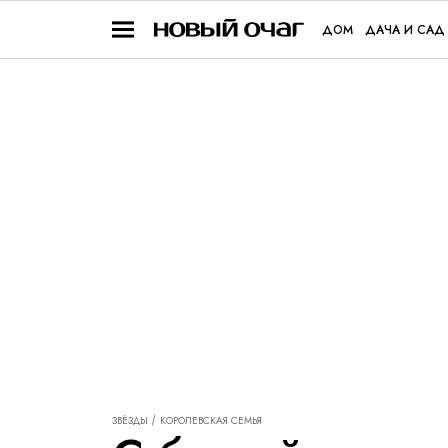
ДОМ
ДАЧА И САД
ЗВЁЗДЫ
КОРОЛЕВСКАЯ СЕМЬЯ