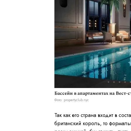
Бассейн в апартаментах на Вест-с
Фото: propertyclub.nyc
Так как его страна входит в сос
британский король, то формальн