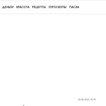
ДЕНЬГИ
КРАСОТА
РЕЦЕПТЫ
ГОРОСКОПЫ
ПАСХА
26.08.2024, 18:30