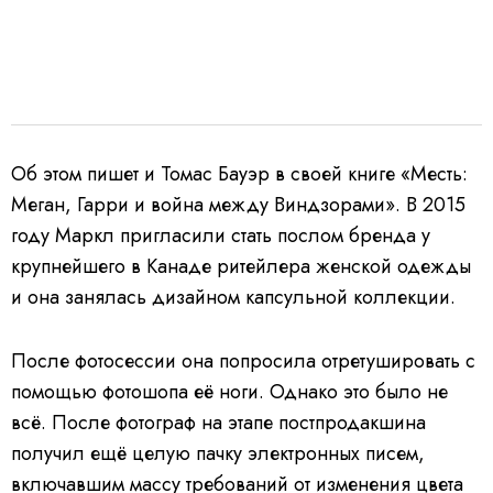
Об этом пишет и Томас Бауэр в своей книге «Месть:
Меган, Гарри и война между Виндзорами». В 2015
году Маркл пригласили стать послом бренда у
крупнейшего в Канаде ритейлера женской одежды
и она занялась дизайном капсульной коллекции.
После фотосессии она попросила отретушировать с
помощью фотошопа её ноги. Однако это было не
всё. После фотограф на этапе постпродакшина
получил ещё целую пачку электронных писем,
включавшим массу требований от изменения цвета