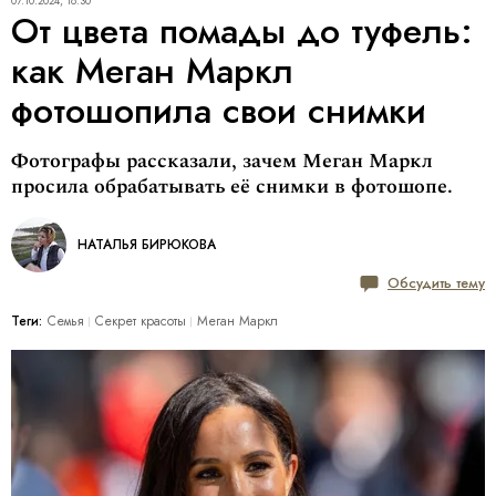
07.10.2024, 18:30
От цвета помады до туфель:
как Меган Маркл
фотошопила свои снимки
Фотографы рассказали, зачем Меган Маркл
просила обрабатывать её снимки в фотошопе.
НАТАЛЬЯ БИРЮКОВА
Обсудить тему
Теги:
Семья
Секрет красоты
Меган Маркл