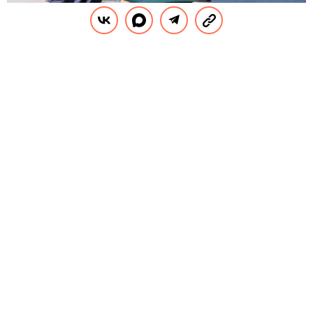
Меган Маркл носит высокие каблуки, чтобы визуально
уменьшить разницу в росте с мужем
Legion-Media
РЕКЛАМА – ПРОДОЛЖЕНИЕ НИЖЕ