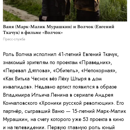
Ваня (Марк-Малик Мурашкин) и Волчок (Евгений
Ткачук) в фильме «Волчок»
Пресс-служба
Роль Волчка исполнил 41-летний Евгений Ткачук,
знакомый зрителям по проектам «Праведник»,
«Перевал Дятлова», «Обитель», «Непокорная»,
«Как Витька Чеснок вёз Лёху Штыря в дом
инвалидов». Недавно артист появился в образе
Владимира Ильича Ленина в сериале Андрея
Кончаловского «Хроники русской революции». Его
партнёр, сыгравший Ваню — 15-летний Марк-Малик
Мурашкин, на счету которого уже 53 проекта в кино
и на телевидении. Первую главную роль юный