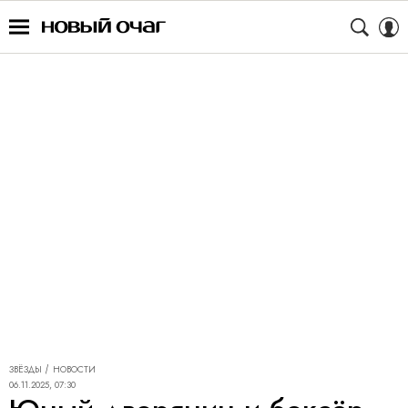
ЗВЁЗДЫ
НОВОСТИ
06.11.2025, 07:30