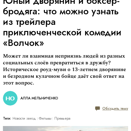
Юный дворянин и боксёр-
бродяга: что можно узнать
из трейлера
приключенческой комедии
«Волчок»
Может ли взаимная неприязнь людей из разных
социальных слоёв превратиться в дружбу?
Историческое роуд-муви о 13-летнем дворянине
и безродном кулачном бойце даёт свой ответ на
этот вопрос.
АЛЛА МЕЛЬНИЧЕНКО
Обсудить тему
Теги:
Новости звезд
Фильмы
Премьера