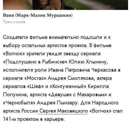
Ваня (Марк-Малик Мурашкин)
Пресс-служба
Создатели фильма внимательно подошли и к
выбору остальных артистов проекта. В фильме
«Волчок» зрители увидят звезду сериала
«Подслушано в Рыбинске» Юлию Хлынину,
исполнителя роли Ивана Петровича Черкасова в
сериале «Мосгаз» Андрея Смолякова, актера
сериалов «Шеф» и «Контуженный» Кирилла
Полухина, артиста «Девушек с Макаровым» и
«Чернобыля» Андрея Пынзару. Для Народного
артиста России
Сергея Маковецкого
«Волчок» стал
141-м проектом в карьере.