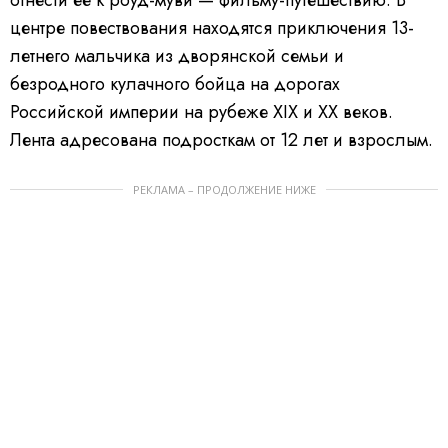
отнести ее к роуд-муви — фильму-путешествию. В
центре повествования находятся приключения 13-
летнего мальчика из дворянской семьи и
безродного кулачного бойца на дорогах
Российской империи на рубеже XIX и XX веков.
Лента адресована подросткам от 12 лет и взрослым.
РЕКЛАМА – ПРОДОЛЖЕНИЕ НИЖЕ