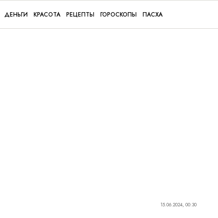
ДЕНЬГИ
КРАСОТА
РЕЦЕПТЫ
ГОРОСКОПЫ
ПАСХА
15.06.2024, 00:30