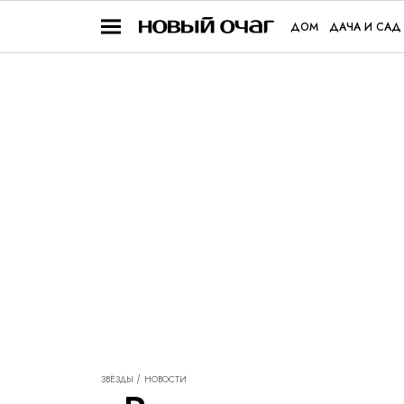
ДОМ
ДАЧА И САД
ЗВЁЗДЫ
НОВОСТИ