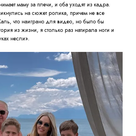
мает маму за плечи, и оба уходят из кадра.
икнулись на сюжет ролика, причем не все
Жаль, что наиграно для видео, но было бы
ория из жизни, я столько раз натирала ноги и
уках несли».