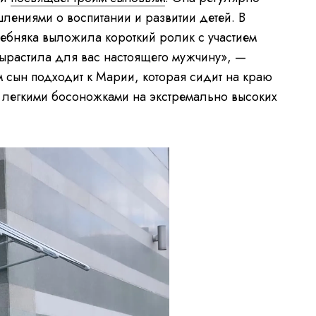
лениями о воспитании и развитии детей. В
ребняка выложила короткий ролик с участием
вырастила для вас настоящего мужчину», —
м сын подходит к Марии, которая сидит на краю
у легкими босоножками на экстремально высоких