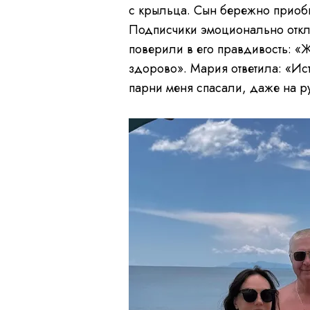
с крыльца. Сын бережно приобни
Подписчики эмоционально откл
поверили в его правдивость: «
здорово». Мария ответила: «Ист
парни меня спасали, даже на р