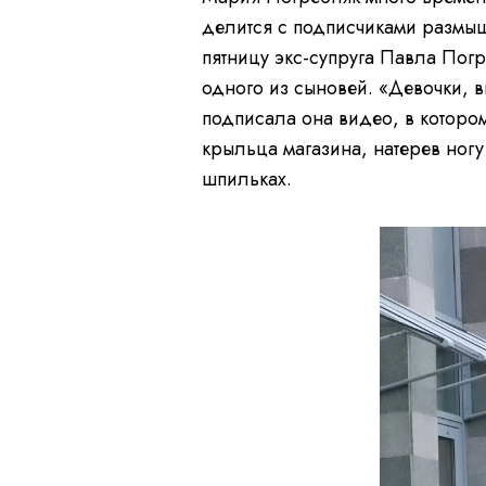
делится с подписчиками размыш
пятницу экс-супруга Павла Пог
одного из сыновей. «Девочки, 
подписала она видео, в которо
крыльца магазина, натерев ног
шпильках.