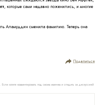
тт
, которые сами недавно поженились, и многие
маль Аламуддин сменила фамилию. Теперь она
Поделиться
. Если хотите комментировать под своим именем и следить за дискуссией