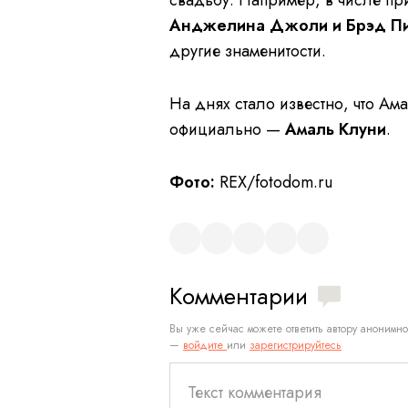
Анджелина Джоли и Брэд Пи
другие знаменитости.
На днях стало известно, что А
официально —
Амаль Клуни
.
Фото:
REX/fotodom.ru
Комментарии
Вы уже сейчас можете ответить автору анонимно
—
войдите
или
зарегистрируйтесь