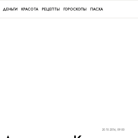
ДЕНЬГИ
КРАСОТА
РЕЦЕПТЫ
ГОРОСКОПЫ
ПАСХА
20.10.2014, 09:00