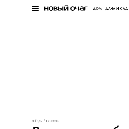
ДОМ
ДАЧА И САД
ЗВЁЗДЫ
НОВОСТИ