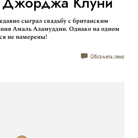
а Джорджа Клуни
едавно сыграл свадьбу с британским
ния Амаль Аламуддин. Однако на одном
ся не намерены!
Обсудить тему