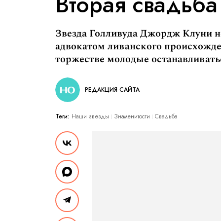
Вторая свадьб
Звезда Голливуда Джордж Клуни н
адвокатом ливанского происхожде
торжестве молодые останавливать
РЕДАКЦИЯ САЙТА
Теги:
Наши звезды
Знаменитости
Свадьба