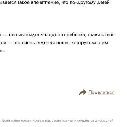
ается такое впечатление, что по-другому детей
т — нельзя выделять одного ребенка, ставя в тень
го» — это очень тяжелая ноша, которую многим
ь.
Поделиться
. Если хотите комментировать под своим именем и следить за дискуссией