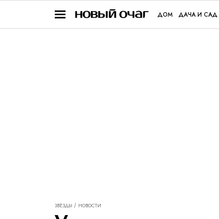
ДОМ
ДАЧА И САД
ЗВЁЗДЫ
НОВОСТИ