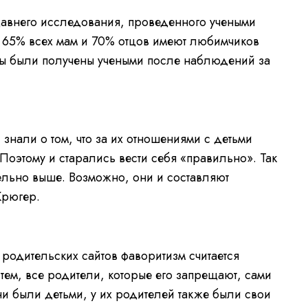
давнего исследования, проведенного учеными
 65% всех мам и 70% отцов имеют любимчиков
ды были получены учеными после наблюдений за
 знали о том, что за их отношениями с детьми
Поэтому и старались вести себя «правильно». Так
тельно выше. Возможно, они и составляют
Крюгер.
родительских сайтов фаворитизм считается
ем, все родители, которые его запрещают, сами
они были детьми, у их родителей также были свои