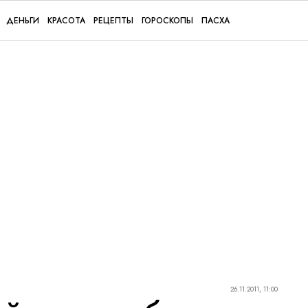
ДЕНЬГИ
КРАСОТА
РЕЦЕПТЫ
ГОРОСКОПЫ
ПАСХА
26.11.2011, 11:00