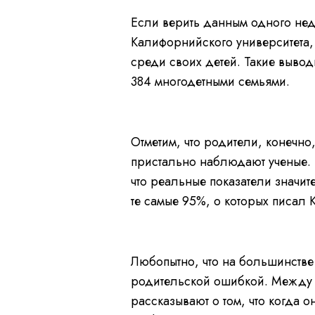
Если верить данным одного не
Калифорнийского университета,
среди своих детей. Такие выво
384 многодетными семьями.
Отметим, что родители, конечно,
пристально наблюдают ученые. 
что реальные показатели значи
те самые 95%, о которых писал 
Любопытно, что на большинстве 
родительской ошибкой. Между т
рассказывают о том, что когда 