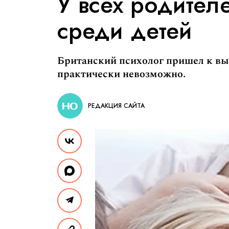
У всех родител
среди детей
Британский психолог пришел к выв
практически невозможно.
РЕДАКЦИЯ САЙТА