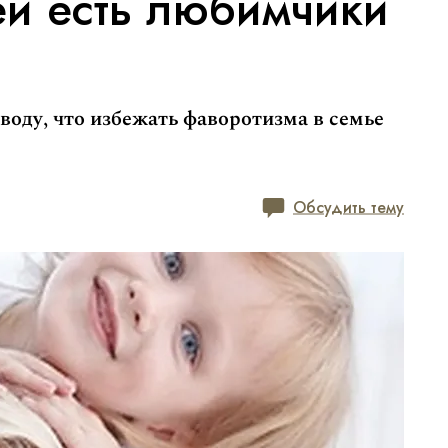
ей есть любимчики
оду, что избежать фаворотизма в семье
Обсудить тему