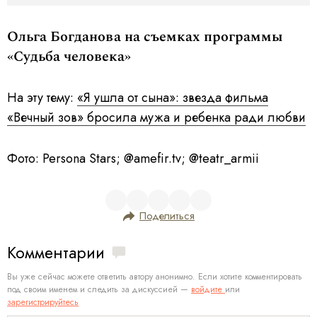
Ольга Богданова на съемках программы
«Судьба человека»
На эту тему:
«Я ушла от сына»: звезда фильма
«Вечный зов» бросила мужа и ребенка ради любви
Фото: Persona Stars; @amefir.tv; @teatr_armii
Поделиться
Комментарии
Вы уже сейчас можете ответить автору анонимно. Если хотите комментировать
под своим именем и следить за дискуссией —
войдите
или
зарегистрируйтесь