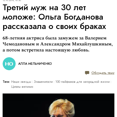
15.10.2019, 16:30
Третий муж на 30 лет
моложе: Ольга Богданова
рассказала о своих браках
68-летняя актриса была замужем за Валерием
Чемодановым и Александром Михайлушкиным,
а потом встретила настоящую любовь.
АЛЛА МЕЛЬНИЧЕНКО
Обсудить тему
Теги:
Наши звезды
Знаменитости
100 лайфхаков для загородной жизни
Цитаты великих