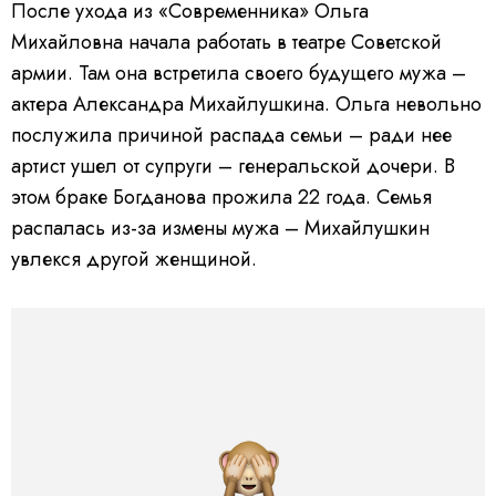
После ухода из «Современника» Ольга
Михайловна начала работать в театре Советской
армии. Там она встретила своего будущего мужа –
актера Александра Михайлушкина. Ольга невольно
послужила причиной распада семьи – ради нее
артист ушел от супруги – генеральской дочери. В
этом браке Богданова прожила 22 года. Семья
распалась из-за измены мужа – Михайлушкин
увлекся другой женщиной.