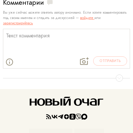
Комментарии
Вы уже сейчас можете ответить автору анонимно. Если хотите комментировать
под своим именем и следить за дискуссией —
войдите
или
зарегистрируйтесь
ОТПРАВИТЬ