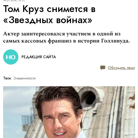
14.07.2014, 10:21
Том Круз снимется в
«Звездных войнах»
Актер заинтересовался участием в одной из
самых кассовых франшиз в истории Голливуда.
РЕДАКЦИЯ САЙТА
Обсудить тему
Теги:
Знаменитости