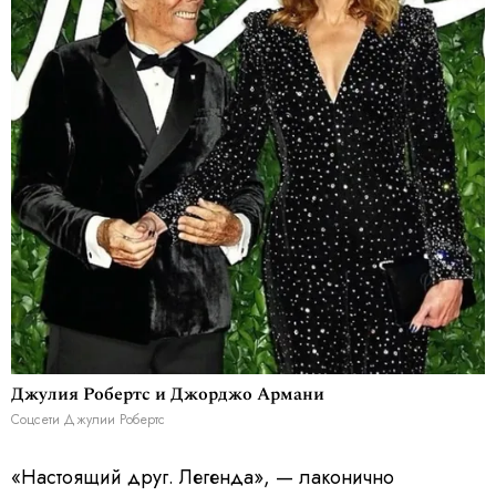
Джулия Робертс и Джорджо Армани
Соцсети Джулии Робертс
«Настоящий друг. Легенда», — лаконично