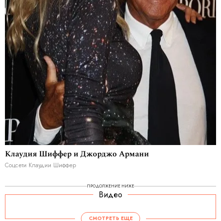
Клаудия Шиффер и Джорджо Армани
Соцсети Клаудии Шиффер
ПРОДОЛЖЕНИЕ НИЖЕ
Видео
СМОТРЕТЬ ЕЩЕ