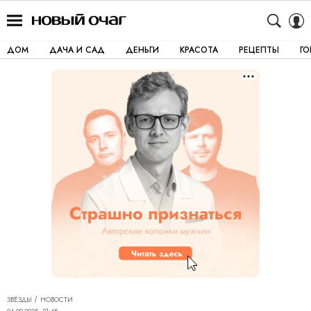
ДОМ
ДАЧА И САД
ДЕНЬГИ
КРАСОТА
РЕЦЕПТЫ
Г
ЗВЁЗДЫ
НОВОСТИ