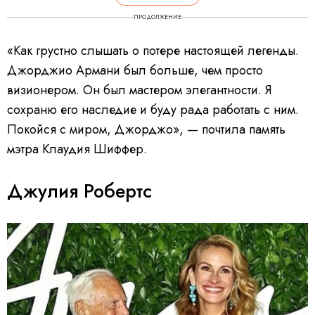
ПРОДОЛЖЕНИЕ
«Как грустно слышать о потере настоящей легенды.
Джорджио Армани был больше, чем просто
визионером. Он был мастером элегантности. Я
сохраню его наследие и буду рада работать с ним.
Покойся с миром, Джорджо», — почтила память
мэтра Клаудия Шиффер.
Джулия Робертс