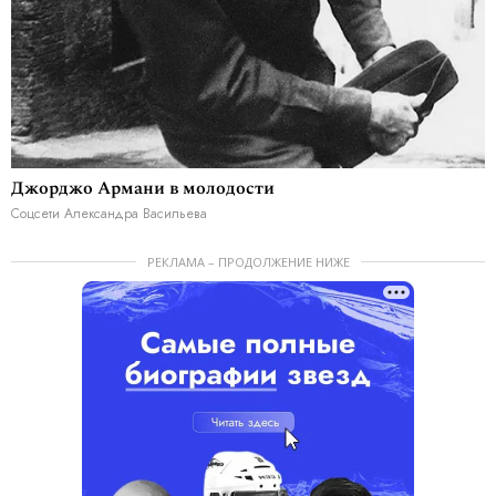
Джорджо Армани в молодости
Соцсети Александра Васильева
РЕКЛАМА – ПРОДОЛЖЕНИЕ НИЖЕ