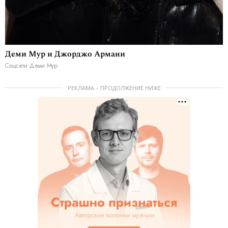
Деми Мур и Джорджо Армани
Соцсети Деми Мур
РЕКЛАМА – ПРОДОЛЖЕНИЕ НИЖЕ