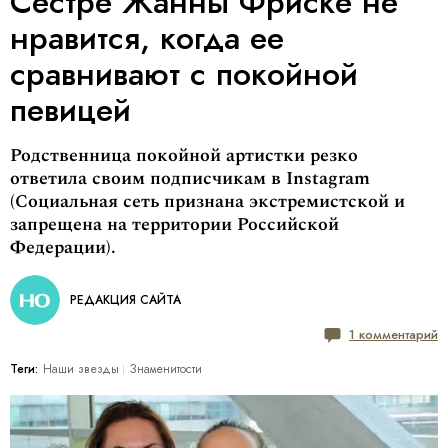
Сестре Жанны Фриске не
нравится, когда ее
сравнивают с покойной
певицей
Родственница покойной артистки резко
ответила своим подписчикам в Instagram
(Социальная сеть признана экстремистской и
запрещена на территории Российской
Федерации).
РЕДАКЦИЯ САЙТА
1 комментарий
Теги:
Наши звезды
Знаменитости