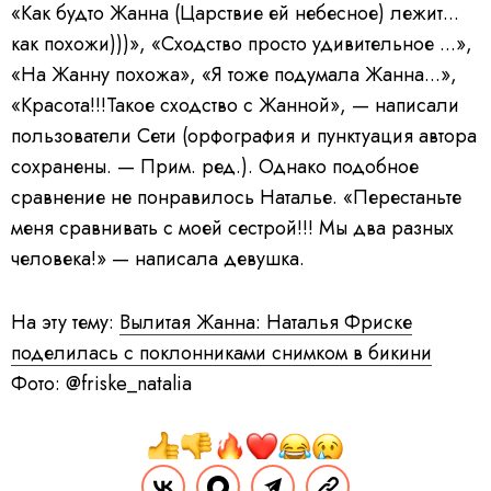
«Как будто Жанна (Царствие ей небесное) лежит...
как похожи)))», «Сходство просто удивительное ...»,
«На Жанну похожа», «Я тоже подумала Жанна...»,
«Красота!!!Такое сходство с Жанной», — написали
пользователи Сети (орфография и пунктуация автора
сохранены. — Прим. ред.). Однако подобное
сравнение не понравилось Наталье.
«Перестаньте
меня сравнивать с моей сестрой!!! Мы два разных
человека!»
— написала девушка.
На эту тему:
Вылитая Жанна: Наталья Фриске
поделилась с поклонниками снимком в бикини
Фото: @friske_natalia
Поделиться