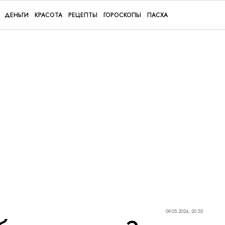
ДЕНЬГИ
КРАСОТА
РЕЦЕПТЫ
ГОРОСКОПЫ
ПАСХА
09.05.2024, 20:55