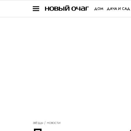
ДОМ
ДАЧА И САД
ЗВЁЗДЫ
НОВОСТИ