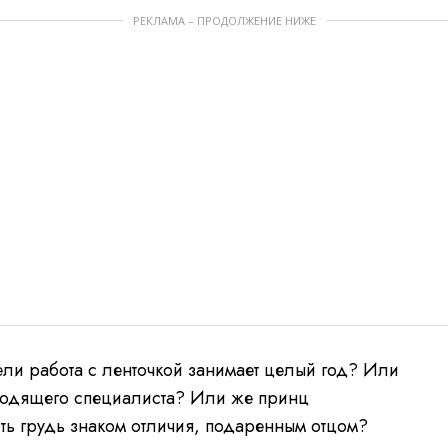
РЕКЛАМА – ПРОДОЛЖЕНИЕ НИЖЕ
ли работа с ленточкой занимает целый год? Или
ходящего специалиста? Или же принц
ить грудь знаком отличия, подаренным отцом?