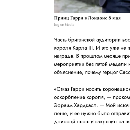
Принц Гарри в Лондоне 8 мая
Legion-Media
Часть британской аудитории вос
короля Карла III. И это уже не 
награде. В прошлом месяце пр
мероприятии без пятой медали 
объяснение, почему герцог Сасс
«Отказ Гарри носить коронацио
оскорбление короля, — проком
Эфраим Хардкасл. — Мой источн
ленте, и ее нужно было отправи
длинной ленте и закрепил на т