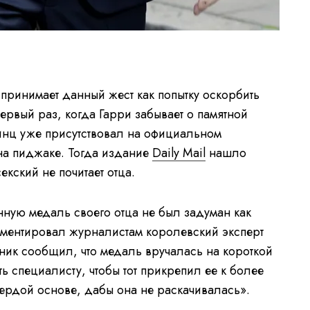
принимает данный жест как попытку оскорбить
первый раз, когда Гарри забывает о памятной
инц уже присутствовал на официальном
на пиджаке. Тогда издание
Daily Mail
нашло
екский не почитает отца.
нную медаль своего отца не был задуман как
ментировал журналистам королевский эксперт
ик сообщил, что медаль вручалась на короткой
ть специалисту, чтобы тот прикрепил ее к более
вердой основе, дабы она не раскачивалась».