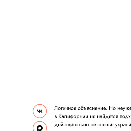
Логичное объяснение. Но неуже
в Калифорнии не найдётся под
действительно не спешит украс