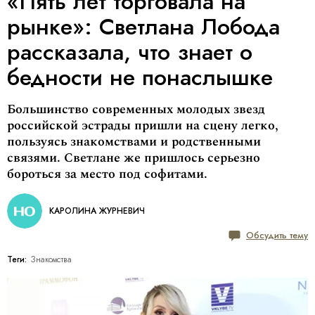
«Пять лет торговала на
рынке»: Светлана Лобода
рассказала, что знает о
бедности не понаслышке
Большинство современных молодых звезд
российской эстрады пришли на сцену легко,
пользуясь знакомствами и родственными
связями. Светлане же пришлось серьезно
бороться за место под софитами.
КАРОЛИНА ЖУРНЕВИЧ
Обсудить тему
Теги:
Знакомства