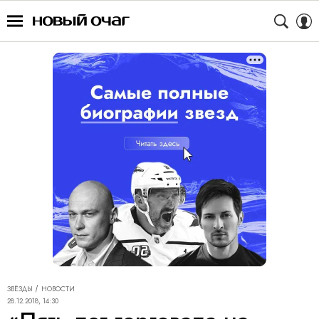
ЗВЁЗДЫ
НОВОСТИ
28.12.2018, 14:30