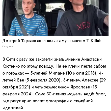
Дмитрий Тарасов снял видео с музыкантом T-Killah
Соцсети
В Сети сразу же захотели знать мнение Анастасии
Костенко по этому поводу. На её плечи легла забота
о погодках — 5-летней Милане (10 июля 2018), 4-
летней Еве (5 февраля 2020), 3-летнем Алексее (29
октября 2021) и четырехмесячном Ярославе (15
февраля 2024). Сама 30-летняя модель ведёт блог,
где регулярно постит фотографии с семейной
идиллией.