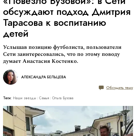
«Повезло Бузовой»: в Сети
обсуждают подход Дмитрия
Тарасова к воспитанию
детей
Услышав позицию футболиста, пользователи
Сети заинтересовались, что по этому поводу
думает Анастасия Костенко.
АЛЕКСАНДРА БЕЛЬЦЕВА
Обсудить тему
Теги:
Наши звезды
Семья
Ольга Бузова