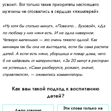
усвоил. Вот только такие приоритеты настоящего
мужчины не отозвались в сердцах «яжматерей».
«Ну хотя бы столько минут», «Повезло... Бузовой», «Да
по любому у них няня есть. И не одна наверное.
Четверо маленьких — это очень тяжело одной. Как
минимум так бы она не выглядела, если бы сама растила
детей. А если есть няни, уборщица и повар дома, чего
б не кайфовать от материнства», «За 20 минут в ресторан
не успеешь», «Сами разберутся, рожают, значит,
справляются», — оживились комментаторы.
Как вам такой подход к воспитанию
детей?
Эти слова только на
Дело говорит