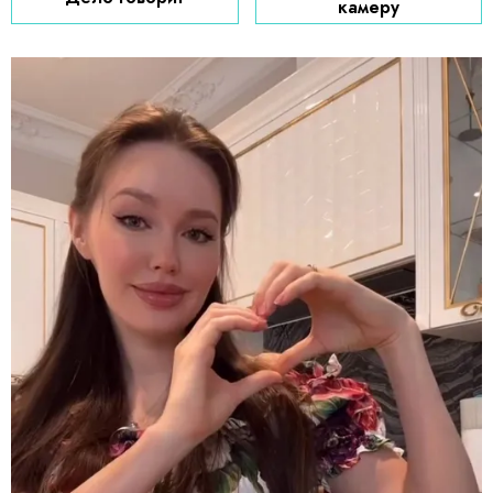
камеру