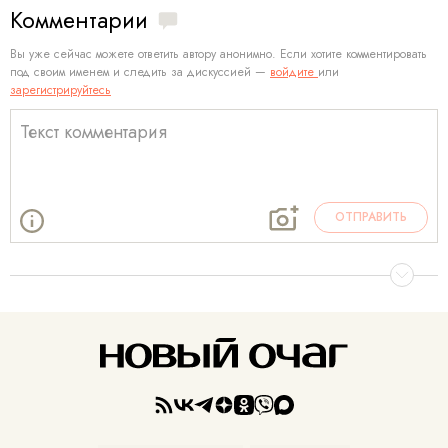
Комментарии
Вы уже сейчас можете ответить автору анонимно. Если хотите комментировать
под своим именем и следить за дискуссией —
войдите
или
зарегистрируйтесь
ОТПРАВИТЬ