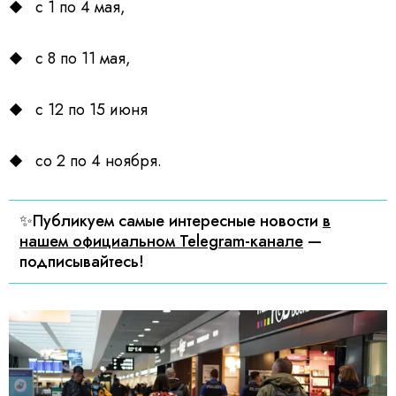
с 1 по 4 мая,
с 8 по 11 мая,
с 12 по 15 июня
со 2 по 4 ноября.
✨Публикуем самые интересные новости
в
нашем официальном Telegram-канале
—
подписывайтесь!