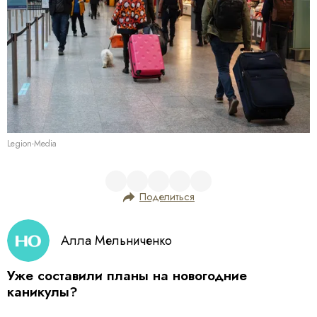
Legion-Media
Поделиться
Алла Мельниченко
Уже составили планы на новогодние
каникулы?