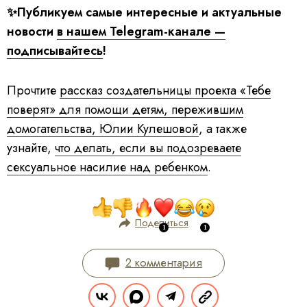
✨Публикуем самые интересные и актуальные
новости
в нашем Telegram-канале —
подписывайтесь
!
Прочтите
рассказ создательницы проекта «Тебе
поверят» для помощи детям, пережившим
домогательства, Юлии Кулешовой
, а также
узнайте,
что делать, если вы подозреваете
сексуальное насилие над ребенком
.
Поделиться
2 комментария