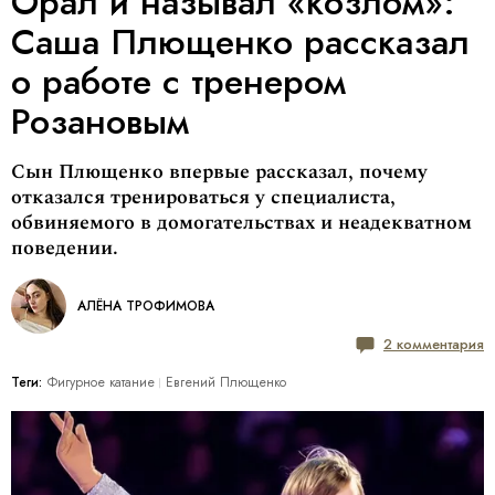
Орал и называл «козлом»:
Саша Плющенко рассказал
о работе с тренером
Розановым
Сын Плющенко впервые рассказал, почему
отказался тренироваться у специалиста,
обвиняемого в домогательствах и неадекватном
поведении.
АЛЁНА ТРОФИМОВА
2 комментария
Теги:
Фигурное катание
Евгений Плющенко