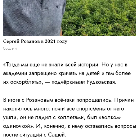
Сергей Розанов в 2021 году
Соцсети
«Тогда мы ещё не знали всей истории. Но у нас в
академии запрещено кричать на детей и тем более
их оскорблять», — подчёркивает Рудковская.
В итоге с Розановым всё-таки попрощались. Причин
накопилось много: почти все спортсмены от него
ушли, он не ладил с коллегами, был «волком-
одиночкой». И, конечно, к нему оставались вопросы
после ситуации с Сашей.