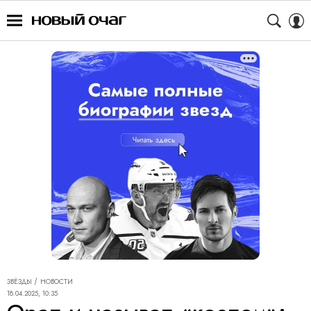
ЗВЁЗДЫ
НОВОСТИ
18.04.2025, 10:35