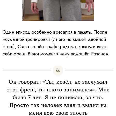
i
n
g
.
Один эпизод особенно врезался в память. После
неудачной тренировки (у него не вышел двойной
флип), Саша пошёл в кафе рядом с катком и взял
себе фреш. В этот момент к нему подошёл Розанов.
Он говорит: «Ты, козёл, не заслужил
этот фреш, ты плохо занимался». Мне
было 7 лет. Я не понимаю, за что.
Просто так человек взял и вылил на
меня всю свою злость